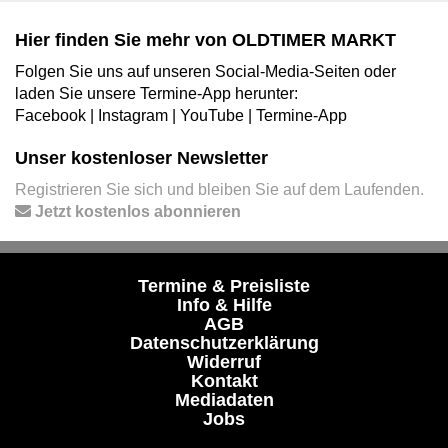
Hier finden Sie mehr von OLDTIMER MARKT
Folgen Sie uns auf unseren Social-Media-Seiten oder
laden Sie unsere Termine-App herunter:
Facebook
|
Instagram
|
YouTube
|
Termine-App
Unser kostenloser Newsletter
Registrieren Sie sich und bleiben Sie auf dem Laufenden.
Jetzt kostenlos abonnieren
Termine & Preisliste
Info & Hilfe
AGB
Datenschutzerklärung
Widerruf
Kontakt
Mediadaten
Jobs