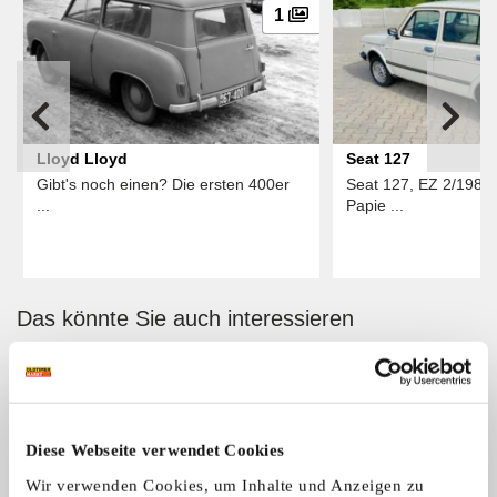
1
Lloyd Lloyd
Seat 127
Gibt's noch einen? Die ersten 400er
Seat 127, EZ 2/1980,
...
Papie ...
Das könnte Sie auch interessieren
ALLE ANZEIGEN
15
Diese Webseite verwendet Cookies
Wir verwenden Cookies, um Inhalte und Anzeigen zu