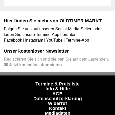
Hier finden Sie mehr von OLDTIMER MARKT
Folgen Sie uns auf unseren Social-Media-Seiten oder
laden Sie unsere Termine-App herunter:
Facebook
|
Instagram
|
YouTube
|
Termine-App
Unser kostenloser Newsletter
Registrieren Sie sich und bleiben Sie auf dem Laufenden.
Jetzt kostenlos abonnieren
Termine & Preisliste
Info & Hilfe
AGB
Datenschutzerklärung
Widerruf
Kontakt
Mediadaten