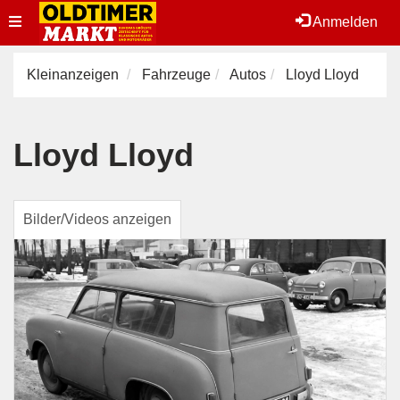
Toggle
Anmelden
navigation
Kleinanzeigen
Fahrzeuge
Autos
Lloyd Lloyd
Lloyd Lloyd
Bilder/Videos anzeigen