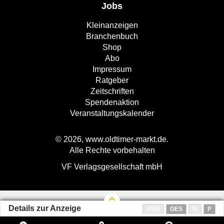
Jobs
Kleinanzeigen
Branchenbuch
Shop
Abo
Impressum
Ratgeber
Zeitschriften
Spendenaktion
Veranstaltungskalender
© 2026, www.oldtimer-markt.de.
Alle Rechte vorbehalten
VF Verlagsgesellschaft mbH
Details zur Anzeige
ANG
GES
G
P