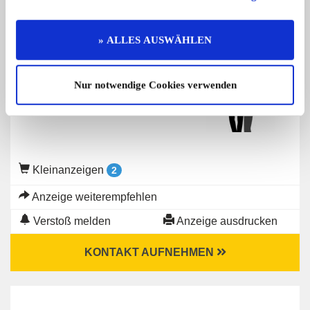
0 x gemerkt
» ALLES AUSWÄHLEN
Gesuch von
Privater Anbieter
Nur notwendige Cookies verwenden
Kleinanzeigen
2
Anzeige weiterempfehlen
Verstoß melden
Anzeige ausdrucken
KONTAKT AUFNEHMEN