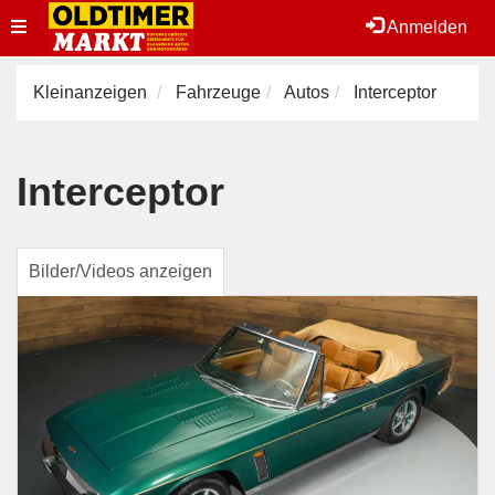
Toggle
Anmelden
navigation
Kleinanzeigen
Fahrzeuge
Autos
Interceptor
Interceptor
Bilder/Videos anzeigen