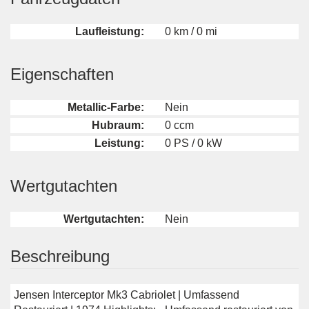
Laufleistung:
0 km / 0 mi
Eigenschaften
Metallic-Farbe:
Nein
Hubraum:
0 ccm
Leistung:
0 PS / 0 kW
Wertgutachten
Wertgutachten:
Nein
Beschreibung
Jensen Interceptor Mk3 Cabriolet | Umfassend