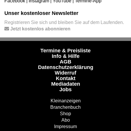
Facebook
|
Instagram
|
YouTube
|
Termine-App
Unser kostenloser Newsletter
Registrieren Sie sich und bleiben Sie auf dem Laufenden.
Jetzt kostenlos abonnieren
Termine & Preisliste
Info & Hilfe
AGB
Datenschutzerklärung
Widerruf
Kontakt
Mediadaten
Jobs
Kleinanzeigen
Branchenbuch
Shop
Abo
Impressum