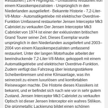
Restauriert | 1974 Highlights: - Umfassend restauriert von
einem Klassikerspezialisten - Ursprünglich in den
Niederlanden ausgeliefert - Bekannte Historie - 7,2-Liter-
V8-Motor - Automatikgetriebe mit elektrischer Overdrive-
Funktion Umfassend restaurierter Jensen Interceptor Mk3
Cabriolet zu verkaufen Der Jensen Interceptor Mk3
Cabriolet von 1974 ist einer der exklusivsten britischen
Grand Tourer seiner Zeit. Dieses Exemplar wurde
ursprünglich in den Niederlanden ausgeliefert und 2003–
2004 von einem Klassikerspezialisten umfassend
restauriert. Unter der langen Motorhaube arbeitet der
beeindruckende 7,2-Liter-V8-Motor, gekoppelt mit einem
Automatikgetriebe und elektrischer Overdrive-Funktion.
Zudem verfügt das Fahrzeug über leistungsstärkere
Scheibenbremsen und eine Klimaanlage, was ihn
seinerzeit zu einem luxuriösen und komfortablen
Reisewagen machte. Die Historie dieses Klassikers ist
bekannt, und er befindet sich nach wie vor in sehr gutem
Zustand. Jensen Interceptor Mk3 Cabriolet zu verkaufen
Optisch ist dieser Jensen Interceptor ein wahres Stilikon.
Die grünmetallic Lackierung bildet einen schönen