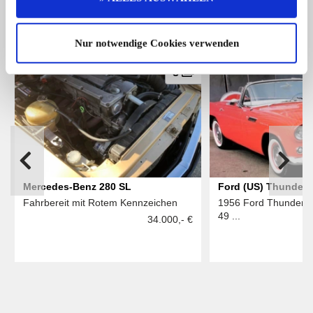
Das könnte Sie auch interessieren
ALLE ANZEIGEN
Nur notwendige Cookies verwenden
8
Mercedes-Benz 280 SL
Ford (US) Thunderb
Fahrbereit mit Rotem Kennzeichen
1956 Ford Thunderbir
49 ...
34.000,- €