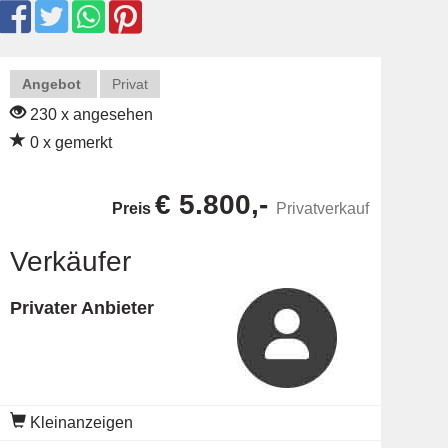
Angebot
Privat
230 x angesehen
0 x gemerkt
€ 5.800,-
Preis
Privatverkauf
Verkäufer
Privater Anbieter
Kleinanzeigen