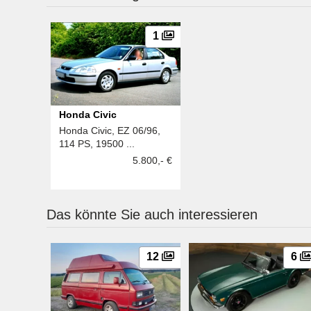
1
Honda Civic
Honda Civic, EZ 06/96,
114 PS, 19500 ...
5.800,- €
Das könnte Sie auch interessieren
12
6