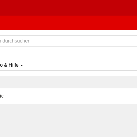
fo & Hilfe
ic