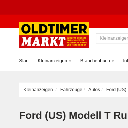
Start
Kleinanzeigen
Branchenbuch
In
Kleinanzeigen
Fahrzeuge
Autos
Ford (US) 
Ford (US) Modell T R