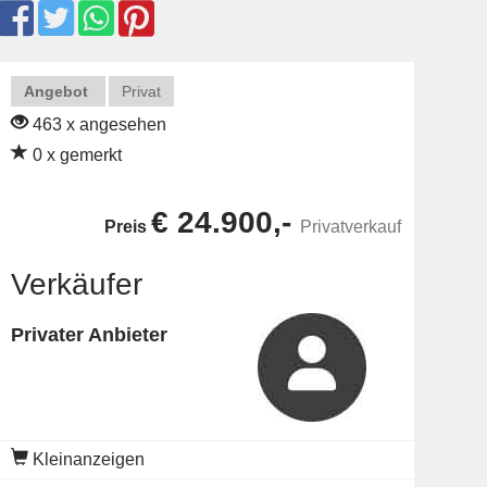
Angebot
Privat
463 x angesehen
0 x gemerkt
€ 24.900,-
Preis
Privatverkauf
Verkäufer
Privater Anbieter
Kleinanzeigen