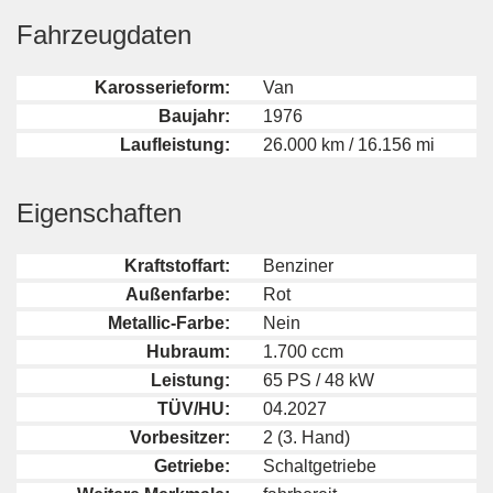
Fahrzeugdaten
Karosserieform:
Van
Baujahr:
1976
Laufleistung:
26.000 km / 16.156 mi
Eigenschaften
Kraftstoffart:
Benziner
Außenfarbe:
Rot
Metallic-Farbe:
Nein
Hubraum:
1.700 ccm
Leistung:
65 PS / 48 kW
TÜV/HU:
04.2027
Vorbesitzer:
2 (3. Hand)
Getriebe:
Schaltgetriebe