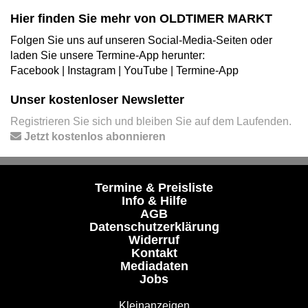
Hier finden Sie mehr von OLDTIMER MARKT
Folgen Sie uns auf unseren Social-Media-Seiten oder
laden Sie unsere Termine-App herunter:
Facebook
|
Instagram
|
YouTube
|
Termine-App
Unser kostenloser Newsletter
Registrieren Sie sich und bleiben Sie auf dem Laufenden.
Jetzt kostenlos abonnieren
Termine & Preisliste
Info & Hilfe
AGB
Datenschutzerklärung
Widerruf
Kontakt
Mediadaten
Jobs
Kleinanzeigen