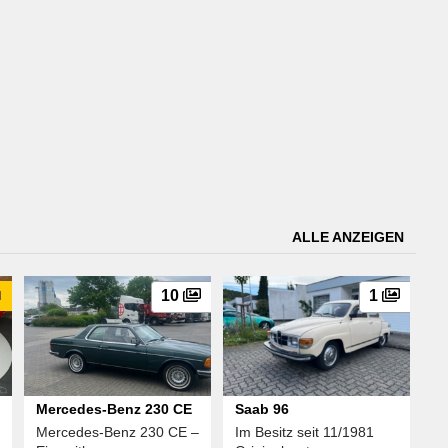
ALLE ANZEIGEN
u
10
1
Mercedes-Benz 230 CE
Saab 96
Mercedes-Benz 230 CE –
Im Besitz seit 11/1981