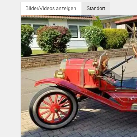
Bilder/Videos anzeigen
Standort