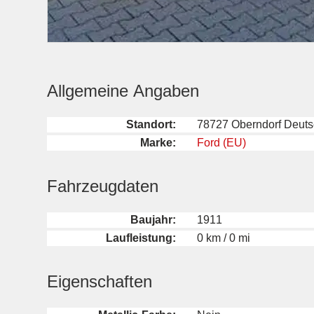
Allgemeine Angaben
Standort:
78727 Oberndorf Deuts
Marke:
Ford (EU)
Fahrzeugdaten
Baujahr:
1911
Laufleistung:
0 km / 0 mi
Eigenschaften