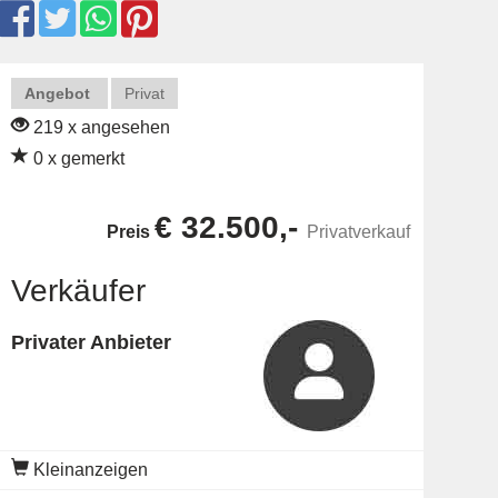
Angebot
Privat
219 x angesehen
0 x gemerkt
€ 32.500,-
Preis
Privatverkauf
Verkäufer
Privater Anbieter
Kleinanzeigen