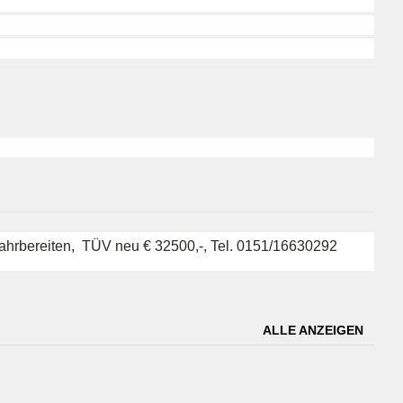
fahrbereiten, TÜV neu € 32500,-, Tel. 0151/16630292
ALLE ANZEIGEN