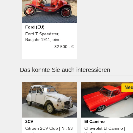
Ford (EU)
Ford T Speedster,
Baujahr 1911, eine ...
32.500,- €
Das könnte Sie auch interessieren
Ne
2CV
El Camino
Citroën 2CV Club | Nr. 53
Chevrolet El Camino |