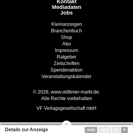
Kontakt
Mediadaten
Jobs
Kleinanzeigen
Branchenbuch
Shop
Abo
Impressum
Ratgeber
Zeitschriften
Spendenaktion
Veranstaltungskalender
© 2026, www.oldtimer-markt.de.
Alle Rechte vorbehalten
VF Verlagsgesellschaft mbH
Details zur Anzeige
ANG
GES
G
P