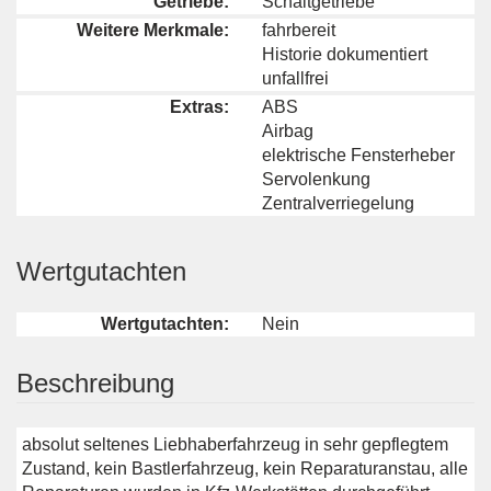
Getriebe:
Schaltgetriebe
Weitere Merkmale:
fahrbereit
Historie dokumentiert
unfallfrei
Extras:
ABS
Airbag
elektrische Fensterheber
Servolenkung
Zentralverriegelung
Wertgutachten
Wertgutachten:
Nein
Beschreibung
absolut seltenes Liebhaberfahrzeug in sehr gepflegtem
Zustand, kein Bastlerfahrzeug, kein Reparaturanstau, alle