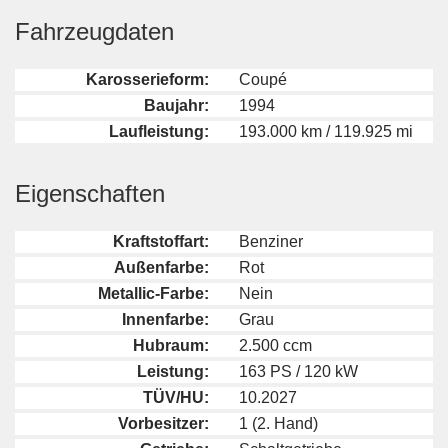
Fahrzeugdaten
Karosserieform:
Coupé
Baujahr:
1994
Laufleistung:
193.000 km / 119.925 mi
Eigenschaften
Kraftstoffart:
Benziner
Außenfarbe:
Rot
Metallic-Farbe:
Nein
Innenfarbe:
Grau
Hubraum:
2.500 ccm
Leistung:
163 PS / 120 kW
TÜV/HU:
10.2027
Vorbesitzer:
1 (2. Hand)