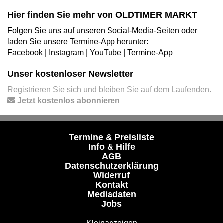
Hier finden Sie mehr von OLDTIMER MARKT
Folgen Sie uns auf unseren Social-Media-Seiten oder
laden Sie unsere Termine-App herunter:
Facebook
|
Instagram
|
YouTube
|
Termine-App
Unser kostenloser Newsletter
Registrieren Sie sich und bleiben Sie auf dem Laufenden.
Jetzt kostenlos abonnieren
Termine & Preisliste
Info & Hilfe
AGB
Datenschutzerklärung
Widerruf
Kontakt
Mediadaten
Jobs
Kleinanzeigen