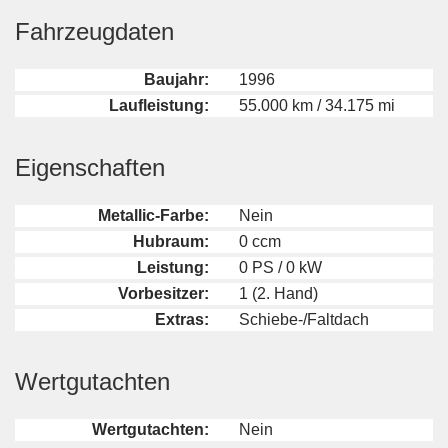
Fahrzeugdaten
Baujahr:
1996
Laufleistung:
55.000 km / 34.175 mi
Eigenschaften
Metallic-Farbe:
Nein
Hubraum:
0 ccm
Leistung:
0 PS / 0 kW
Vorbesitzer:
1 (2. Hand)
Extras:
Schiebe-/Faltdach
Wertgutachten
Wertgutachten:
Nein