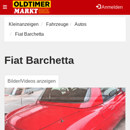
Toggle
Anmelden
navigation
Kleinanzeigen
Fahrzeuge
Autos
Fiat Barchetta
Fiat Barchetta
Bilder/Videos anzeigen