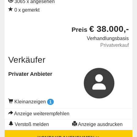
3065 x angesehen
0 x gemerkt
€ 38.000,-
Preis
Verhandlungsbasis
Privatverkauf
Verkäufer
Privater Anbieter
Kleinanzeigen
1
Anzeige weiterempfehlen
Verstoß melden
Anzeige ausdrucken