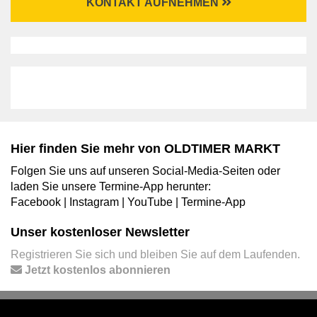
KONTAKT AUFNEHMEN
Hier finden Sie mehr von OLDTIMER MARKT
Folgen Sie uns auf unseren Social-Media-Seiten oder
laden Sie unsere Termine-App herunter:
Facebook
|
Instagram
|
YouTube
|
Termine-App
Unser kostenloser Newsletter
Registrieren Sie sich und bleiben Sie auf dem Laufenden.
Jetzt kostenlos abonnieren