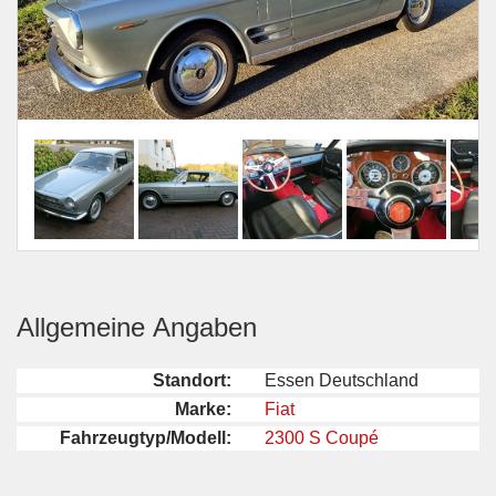
Allgemeine Angaben
Standort:
Essen Deutschland
Marke:
Fiat
Fahrzeugtyp/Modell:
2300 S Coupé