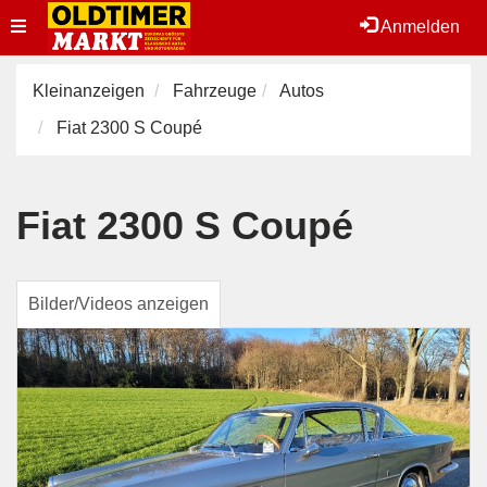
Toggle
Anmelden
navigation
Kleinanzeigen
Fahrzeuge
Autos
Fiat 2300 S Coupé
Fiat 2300 S Coupé
Bilder/Videos anzeigen