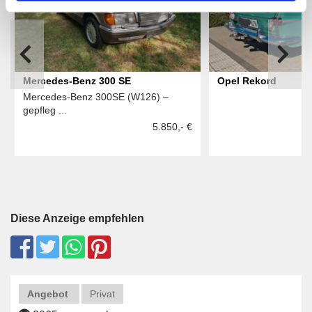
Mercedes-Benz 300 SE
Opel Rekord
Mercedes-Benz 300SE (W126) –
gepfleg ...
5.850,- €
Diese Anzeige empfehlen
Angebot
Privat