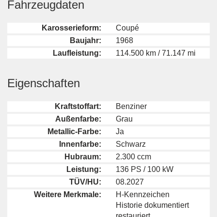
Fahrzeugdaten
Karosserieform:
Coupé
Baujahr:
1968
Laufleistung:
114.500 km / 71.147 mi
Eigenschaften
Kraftstoffart:
Benziner
Außenfarbe:
Grau
Metallic-Farbe:
Ja
Innenfarbe:
Schwarz
Hubraum:
2.300 ccm
Leistung:
136 PS / 100 kW
TÜV/HU:
08.2027
Weitere Merkmale:
H-Kennzeichen
Historie dokumentiert
restauriert