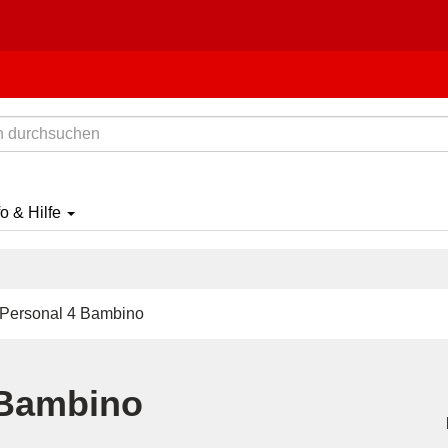
fo & Hilfe
 Personal 4 Bambino
 Bambino