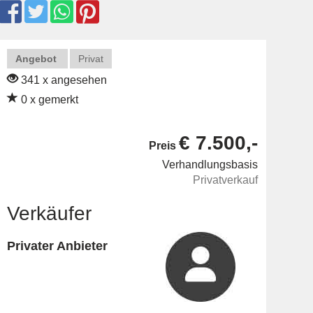
Angebot
Privat
341 x angesehen
0 x gemerkt
€ 7.500,-
Preis
Verhandlungsbasis
Privatverkauf
Verkäufer
Privater Anbieter