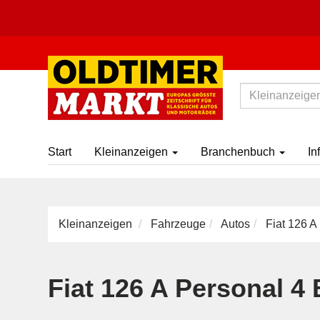
Start
Kleinanzeigen
Branchenbuch
In
Kleinanzeigen
Fahrzeuge
Autos
Fiat 126 A
Fiat 126 A Personal 4