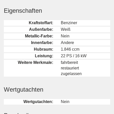
Eigenschaften
Kraftstoffart:
Benziner
Außenfarbe:
Weiß
Metallic-Farbe:
Nein
Innenfarbe:
Andere
Hubraum:
1.846 ccm
Leistung:
22 PS / 16 kW
Weitere Merkmale:
fahrbereit
restauriert
zugelassen
Wertgutachten
Wertgutachten:
Nein