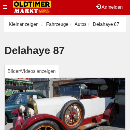
Toggle
Anmelden
navigation
Kleinanzeigen
Fahrzeuge
Autos
Delahaye 87
Delahaye 87
Bilder/Videos anzeigen