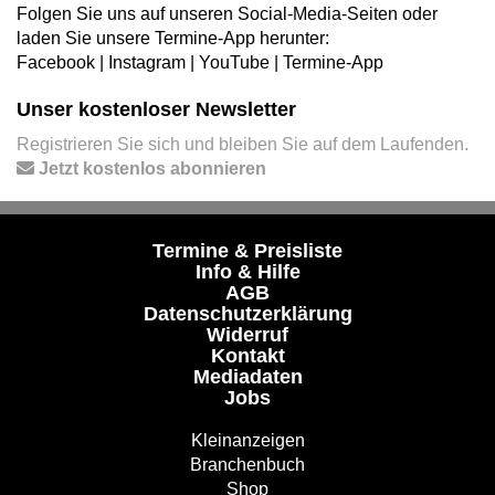
Folgen Sie uns auf unseren Social-Media-Seiten oder
laden Sie unsere Termine-App herunter:
Facebook
|
Instagram
|
YouTube
|
Termine-App
Unser kostenloser Newsletter
Registrieren Sie sich und bleiben Sie auf dem Laufenden.
Jetzt kostenlos abonnieren
Termine & Preisliste
Info & Hilfe
AGB
Datenschutzerklärung
Widerruf
Kontakt
Mediadaten
Jobs
Kleinanzeigen
Branchenbuch
Shop