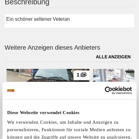
Beschreibung
Ein schöner seltener Veteran
Weitere Anzeigen dieses Anbieters
ALLE ANZEIGEN
1
Diese Webseite verwendet Cookies
Wir verwenden Cookies, um Inhalte und Anzeigen zu
Fiat Barchetta
Citroën B 14
personalisieren, Funktionen für soziale Medien anbieten zu
Schönes Sommerauto
Top Restaurierter Ve
können und die Zugriffe auf unsere Website zu analysieren.