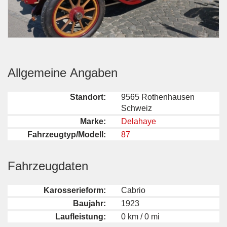
Allgemeine Angaben
Standort:
9565 Rothenhausen
Schweiz
Marke:
Delahaye
Fahrzeugtyp/Modell:
87
Fahrzeugdaten
Karosserieform:
Cabrio
Baujahr:
1923
Laufleistung:
0 km / 0 mi