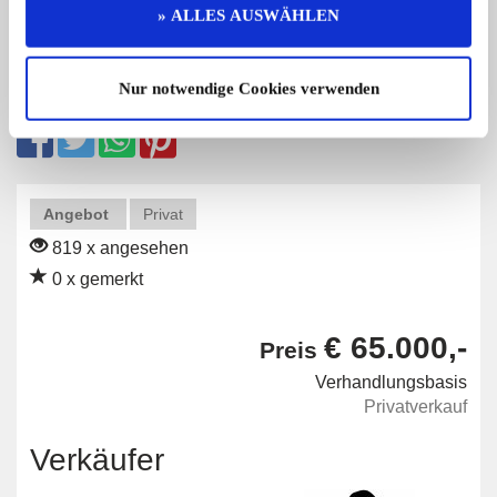
» ALLES AUSWÄHLEN
Nur notwendige Cookies verwenden
Diese Anzeige empfehlen
Angebot
Privat
819 x angesehen
0 x gemerkt
€ 65.000,-
Preis
Verhandlungsbasis
Privatverkauf
Verkäufer