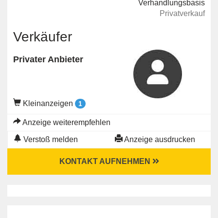
Verhandlungsbasis
Privatverkauf
Verkäufer
Privater Anbieter
Kleinanzeigen
1
Anzeige weiterempfehlen
Verstoß melden
Anzeige ausdrucken
KONTAKT AUFNEHMEN