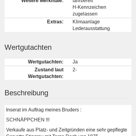
Weitere Merkmale:
fahrbereit
H-Kennzeichen
zugelassen
Extras:
Klimaanlage
Lederausstattung
Wertgutachten
Wertgutachten:
Ja
Zustand laut
2-
Wertgutachten:
Beschreibung
Inserat im Auftrag meines Bruders :
SCHNÄPPCHEN !!!
Verkaufe aus Platz- und Zeitgründen eine sehr gepflegte