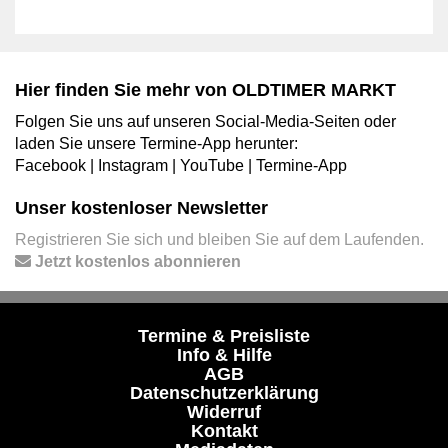
Hier finden Sie mehr von OLDTIMER MARKT
Folgen Sie uns auf unseren Social-Media-Seiten oder
laden Sie unsere Termine-App herunter:
Facebook
|
Instagram
|
YouTube
|
Termine-App
Unser kostenloser Newsletter
Registrieren Sie sich und bleiben Sie auf dem Laufenden.
Jetzt kostenlos abonnieren
Termine & Preisliste
Info & Hilfe
AGB
Datenschutzerklärung
Widerruf
Kontakt