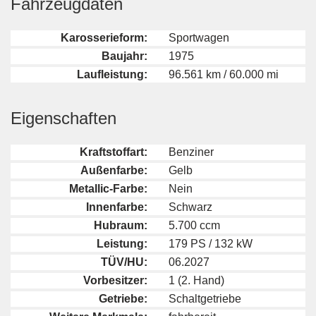
Fahrzeugdaten
Karosserieform:
Sportwagen
Baujahr:
1975
Laufleistung:
96.561 km / 60.000 mi
Eigenschaften
Kraftstoffart:
Benziner
Außenfarbe:
Gelb
Metallic-Farbe:
Nein
Innenfarbe:
Schwarz
Hubraum:
5.700 ccm
Leistung:
179 PS / 132 kW
TÜV/HU:
06.2027
Vorbesitzer:
1 (2. Hand)
Getriebe:
Schaltgetriebe