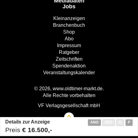
Mediadaten
Jobs
Kleinanzeigen
Branchenbuch
Shop
Abo
Impressum
Ratgeber
Zeitschriften
Spendenaktion
Veranstaltungskalender
© 2026, www.oldtimer-markt.de.
Alle Rechte vorbehalten
VF Verlagsgesellschaft mbH
Details zur Anzeige
ANG
GES
G
P
Preis
€ 16.500,-