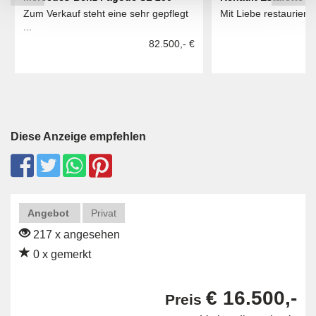
Zum Verkauf steht eine sehr gepflegt
Mit Liebe restaurierte
...
82.500,- €
Diese Anzeige empfehlen
Angebot
Privat
217 x angesehen
0 x gemerkt
€ 16.500,-
Preis