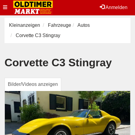
Toggle
Anmelden
navigation
Kleinanzeigen
Fahrzeuge
Autos
Corvette C3 Stingray
Corvette C3 Stingray
Bilder/Videos anzeigen