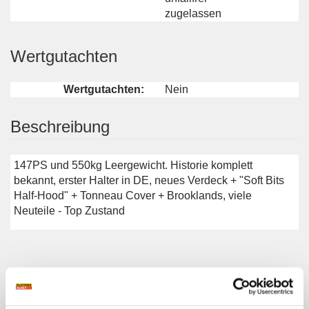
zugelassen
Wertgutachten
Wertgutachten:
Nein
Beschreibung
147PS und 550kg Leergewicht. Historie komplett
bekannt, erster Halter in DE, neues Verdeck + "Soft Bits
Half-Hood" + Tonneau Cover + Brooklands, viele
Neuteile - Top Zustand
Weitere Anzeigen dieses Anbieters
ALLE ANZEIGEN