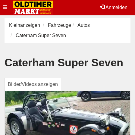
Toggle
Anmelden
navigation
Kleinanzeigen
Fahrzeuge
Autos
Caterham Super Seven
Caterham Super Seven
Bilder/Videos anzeigen