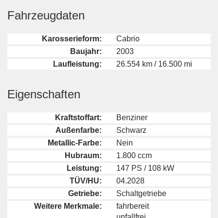
Fahrzeugdaten
Karosserieform:
Cabrio
Baujahr:
2003
Laufleistung:
26.554 km / 16.500 mi
Eigenschaften
Kraftstoffart:
Benziner
Außenfarbe:
Schwarz
Metallic-Farbe:
Nein
Hubraum:
1.800 ccm
Leistung:
147 PS / 108 kW
TÜV/HU:
04.2028
Getriebe:
Schaltgetriebe
Weitere Merkmale:
fahrbereit
unfallfrei