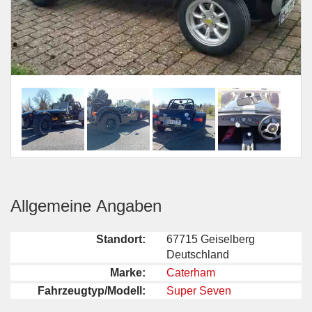
Allgemeine Angaben
Standort:
67715 Geiselberg
Deutschland
Marke:
Caterham
Fahrzeugtyp/Modell:
Super Seven