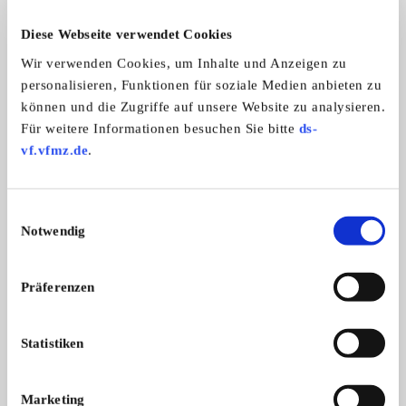
5
Diese Webseite verwendet Cookies
Wir verwenden Cookies, um Inhalte und Anzeigen zu
personalisieren, Funktionen für soziale Medien anbieten zu
können und die Zugriffe auf unsere Website zu analysieren.
Für weitere Informationen besuchen Sie bitte
ds-
vf.vfmz.de
.
Caterham Super Seven
Einwilligungsauswahl
147PS und 550kg Leergewicht. Histori ...
Notwendig
26.750,- €
Präferenzen
Das könnte Sie auch interessieren
ALLE ANZEIGEN
Statistiken
Marketing