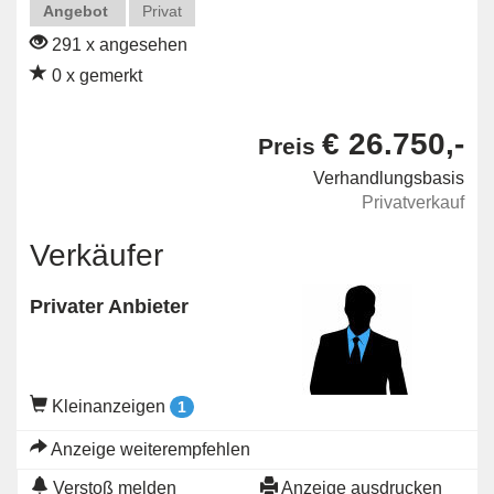
Angebot
Privat
291 x angesehen
0 x gemerkt
€ 26.750,-
Preis
Verhandlungsbasis
Privatverkauf
Verkäufer
Privater Anbieter
Kleinanzeigen
1
Anzeige weiterempfehlen
Verstoß melden
Anzeige ausdrucken