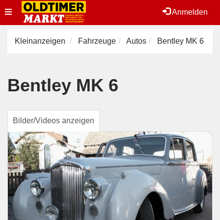
Toggle
Anmelden
navigation
Kleinanzeigen
Fahrzeuge
Autos
Bentley MK 6
Bentley MK 6
Bilder/Videos anzeigen