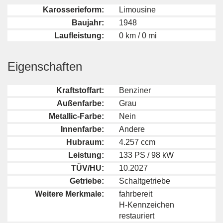
Karosserieform:
Limousine
Baujahr:
1948
Laufleistung:
0 km / 0 mi
Eigenschaften
Kraftstoffart:
Benziner
Außenfarbe:
Grau
Metallic-Farbe:
Nein
Innenfarbe:
Andere
Hubraum:
4.257 ccm
Leistung:
133 PS / 98 kW
TÜV/HU:
10.2027
Getriebe:
Schaltgetriebe
Weitere Merkmale:
fahrbereit
H-Kennzeichen
restauriert