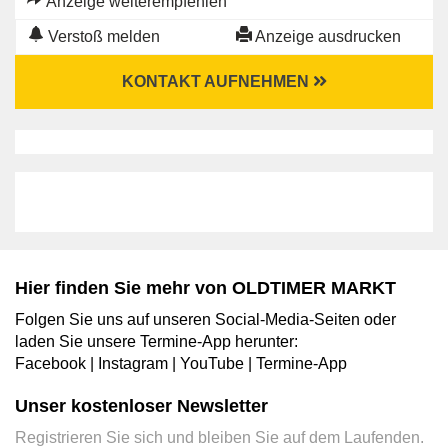
Anzeige weiterempfehlen
Verstoß melden
Anzeige ausdrucken
KONTAKT AUFNEHMEN
Hier finden Sie mehr von OLDTIMER MARKT
Folgen Sie uns auf unseren Social-Media-Seiten oder
laden Sie unsere Termine-App herunter:
Facebook
|
Instagram
|
YouTube
|
Termine-App
Unser kostenloser Newsletter
Registrieren Sie sich und bleiben Sie auf dem Laufenden.