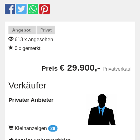
Angebot
Privat
613 x angesehen
0 x gemerkt
€ 29.900,-
Preis
Privatverkauf
Verkäufer
Privater Anbieter
Kleinanzeigen
28