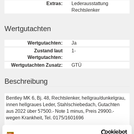
Extras:
Lederausstattung
Rechtslenker
Wertgutachten
Wertgutachten:
Ja
Zustand laut
1-
Wertgutachten:
Wertgutachten Zusatz:
GTÜ
Beschreibung
Bentley MK 6, Bj. 48, Rechtslenker, hellgrau/dunkelgrau,
innen hellgraues Leder, Stahlschiebedach, Gutachten
aus 2022 über 57500.- Note 1 minus, Preis 29900.-
wegen Krankheit, Tel. 0175/1601696