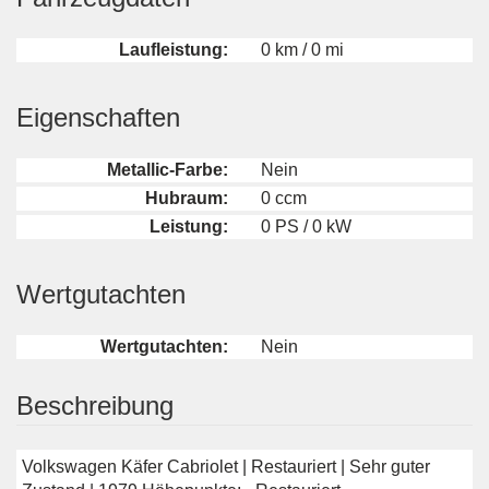
Laufleistung:
0 km / 0 mi
Eigenschaften
Metallic-Farbe:
Nein
Hubraum:
0 ccm
Leistung:
0 PS / 0 kW
Wertgutachten
Wertgutachten:
Nein
Beschreibung
Volkswagen Käfer Cabriolet | Restauriert | Sehr guter