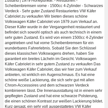
Zustand | 1979 Höhepunkte: - Restauriert -
Scheibenbremsen vorne - 1500cc 4-Zylinder - Schwarzes
Verdeck - Sehr guter Zustand Restauriertes VW Käfer
Cabriolet zu verkaufen Wir bieten dieses schöne
Volkswagen Käfer Cabriolet von 1979 zum Verkauf an.
Dieser Käfer wurde in der Vergangenheit restauriert und
befindet sich sowohl optisch als auch technisch in einem
sehr guten Zustand. Es wird von einem 1500cc 4-Zylinder
angetrieben und hat vorne Scheibenbremsen für ein
wunderbares Fahrerlebnis. Sobald Sie den Schlüssel
dieses klassischen Volkswagens drehen, haben Sie
garantiert ein breites Lächeln im Gesicht. Volkswagen
Käfer Cabriolet in sehr gutem Zustand zu verkaufen Das
Volkswagen Käfer Cabriolet, das wir hier zum Verkauf
anbieten, ist wirklich ein Augenschmaus. Es hat eine
schöne weiße Lackierung, die sich sehr gut mit allen
Chrom-Accessoires und dem schwarzen Verdeck
kombinieren lässt. Die Innenausstattung ist in einem sehr
gepflegten Zustand und hat eine schwarze Polsterung,
die einen schönen Kontrast zur weißen Lackierung bildet.
Kurz gesagt, ein sehr voll ausgestattetes VW Käfer