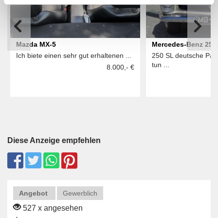
Mazda MX-5
Mercedes-Benz 250
Ich biete einen sehr gut erhaltenen ...
250 SL deutsche Pag
tun ...
8.000,- €
Diese Anzeige empfehlen
Angebot
Gewerblich
527 x angesehen