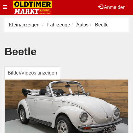
Toggle
Anmelden
navigation
Kleinanzeigen
Fahrzeuge
Autos
Beetle
Beetle
Bilder/Videos anzeigen