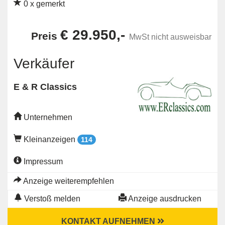
0 x gemerkt
€ 29.950,-
Preis
MwSt nicht ausweisbar
Verkäufer
E & R Classics
Unternehmen
Kleinanzeigen
114
Impressum
Anzeige weiterempfehlen
Verstoß melden
Anzeige ausdrucken
KONTAKT AUFNEHMEN