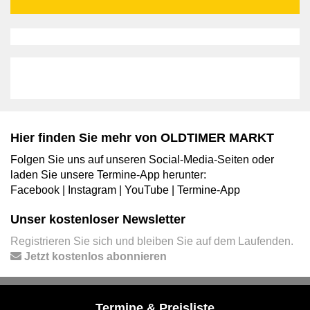
Hier finden Sie mehr von OLDTIMER MARKT
Folgen Sie uns auf unseren Social-Media-Seiten oder
laden Sie unsere Termine-App herunter:
Facebook
|
Instagram
|
YouTube
|
Termine-App
Unser kostenloser Newsletter
Registrieren Sie sich und bleiben Sie auf dem Laufenden.
Jetzt kostenlos abonnieren
Termine & Preisliste