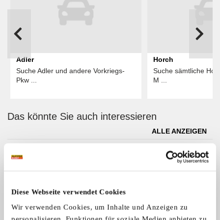
Adler
Horch
Suche Adler und andere Vorkriegs-
Suche sämtliche Hor
Pkw ...
M ...
Das könnte Sie auch interessieren
ALLE ANZEIGEN
12
Diese Webseite verwendet Cookies
Wir verwenden Cookies, um Inhalte und Anzeigen zu
personalisieren, Funktionen für soziale Medien anbieten zu