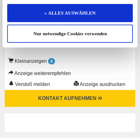
Gesuch von
» ALLES AUSWÄHLEN
Christian Hoffmann
Nur notwendige Cookies verwenden
Kleinanzeigen
9
Anzeige weiterempfehlen
Verstoß melden
Anzeige ausdrucken
KONTAKT AUFNEHMEN