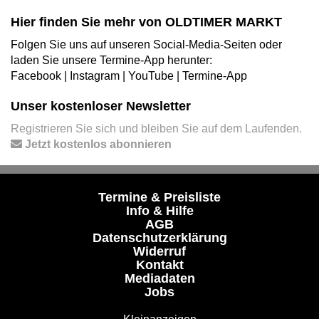
Hier finden Sie mehr von OLDTIMER MARKT
Folgen Sie uns auf unseren Social-Media-Seiten oder
laden Sie unsere Termine-App herunter:
Facebook
|
Instagram
|
YouTube
|
Termine-App
Unser kostenloser Newsletter
Registrieren Sie sich und bleiben Sie auf dem Laufenden.
Jetzt kostenlos abonnieren
Termine & Preisliste
Info & Hilfe
AGB
Datenschutzerklärung
Widerruf
Kontakt
Mediadaten
Jobs