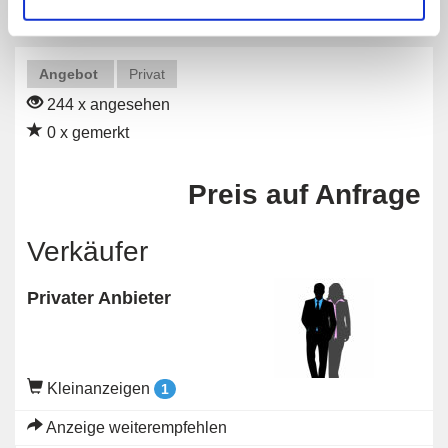
Angebot
Privat
244 x angesehen
0 x gemerkt
Preis auf Anfrage
Verkäufer
Privater Anbieter
Kleinanzeigen
1
Anzeige weiterempfehlen