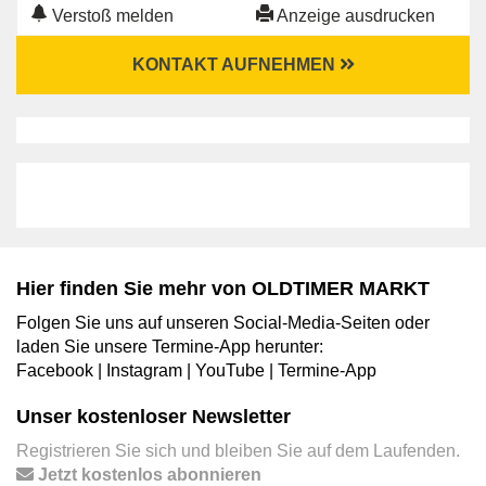
Verstoß melden
Anzeige ausdrucken
KONTAKT AUFNEHMEN
Hier finden Sie mehr von OLDTIMER MARKT
Folgen Sie uns auf unseren Social-Media-Seiten oder
laden Sie unsere Termine-App herunter:
Facebook
|
Instagram
|
YouTube
|
Termine-App
Unser kostenloser Newsletter
Registrieren Sie sich und bleiben Sie auf dem Laufenden.
Jetzt kostenlos abonnieren