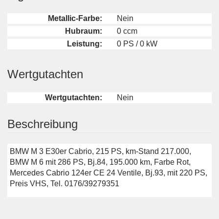
Metallic-Farbe:
Nein
Hubraum:
0 ccm
Leistung:
0 PS / 0 kW
Wertgutachten
Wertgutachten:
Nein
Beschreibung
BMW M 3 E30er Cabrio, 215 PS, km-Stand 217.000,
BMW M 6 mit 286 PS, Bj.84, 195.000 km, Farbe Rot,
Mercedes Cabrio 124er CE 24 Ventile, Bj.93, mit 220 PS,
Preis VHS, Tel. 0176/39279351