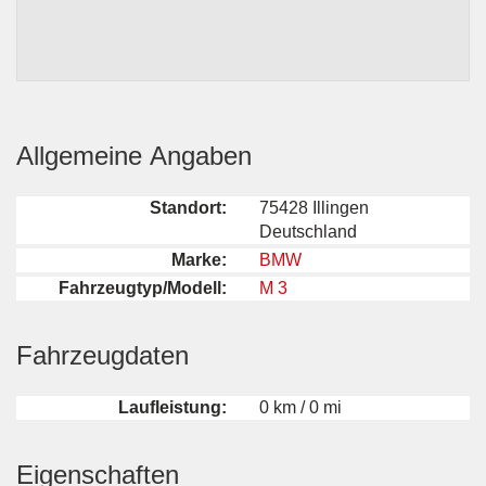
Allgemeine Angaben
Standort:
75428 Illingen
Deutschland
Marke:
BMW
Fahrzeugtyp/Modell:
M 3
Fahrzeugdaten
Laufleistung:
0 km / 0 mi
Eigenschaften