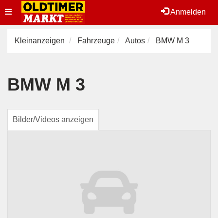
Toggle
Anmelden
navigation
Kleinanzeigen
Fahrzeuge
Autos
BMW M 3
BMW M 3
Bilder/Videos anzeigen