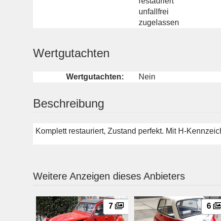
restauriert
unfallfrei
zugelassen
Wertgutachten
Wertgutachten:
Nein
Beschreibung
Komplett restauriert, Zustand perfekt. Mit H-Kennzei
Weitere Anzeigen dieses Anbieters
7
6