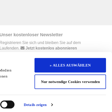
Unser kostenloser Newsletter
Registrieren Sie sich und bleiben Sie auf dem
Laufenden.
Jetzt kostenlos abonnieren
» ALLES AUSWÄHLEN
erruf
Kontakt
Mediadaten
Jobs
 Medien
ionen
enaktion
Redaktionelle Seite
Cookies
Nur notwendige Cookies verwenden
Details zeigen