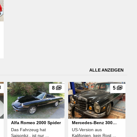
ALLE ANZEIGEN
8
5
Alfa Romeo 2000 Spider
Mercedes-Benz 300
Das Fahrzeug hat
US-Version aus
SEL
Saisonkz., ist nur ...
Kalifonien, kein Rost ...