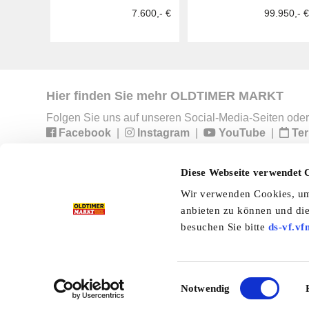
7.600,- €
99.950,- €
Hier finden Sie mehr OLDTIMER MARKT
Folgen Sie uns auf unseren Social-Media-Seiten oder
Facebook
|
Instagram
|
YouTube
|
Ter
Diese Webseite verwendet 
Preisliste
Erscheinungskalender
I
Wir verwenden Cookies, um 
anbieten zu können und die
Kleinanzeigen
Branchenbuch
Shop
besuchen Sie bitte
ds-vf.vf
Einwilligungsauswahl
Notwendig