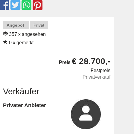
Angebot
Privat
357 x angesehen
0 x gemerkt
€ 28.700,-
Preis
Festpreis
Privatverkauf
Verkäufer
Privater Anbieter