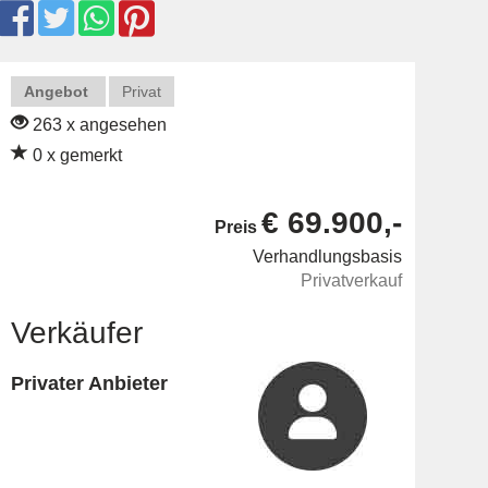
Angebot
Privat
263 x angesehen
0 x gemerkt
€ 69.900,-
Preis
Verhandlungsbasis
Privatverkauf
Verkäufer
Privater Anbieter