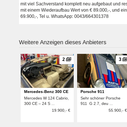
mit viel Sachverstand komplett neu aufgebaut und res
mit einem Wiederaufbau Wert von € 89.000,-, und ein
69.900,-, Tel u. WhatsApp: 0043/664301378
Weitere Anzeigen dieses Anbieters
2
3
Mercedes-Benz 300 CE
Porsche 911
Mercedes W 124 Cabrio,
Sehr schöner Porsche
300 CE – 24 S ...
911 G 2.7, deu ...
19.900,- €
55.900,- €