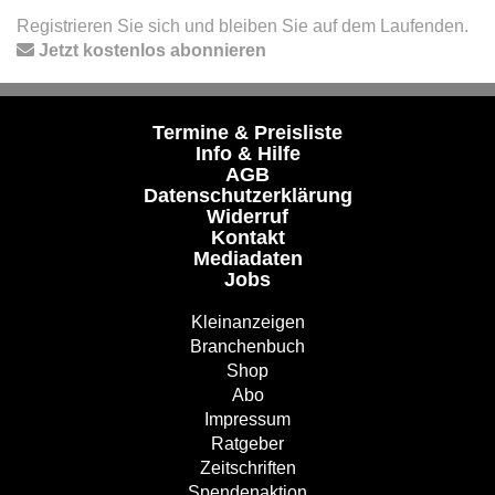
Registrieren Sie sich und bleiben Sie auf dem Laufenden.
Jetzt kostenlos abonnieren
Termine & Preisliste
Info & Hilfe
AGB
Datenschutzerklärung
Widerruf
Kontakt
Mediadaten
Jobs
Kleinanzeigen
Branchenbuch
Shop
Abo
Impressum
Ratgeber
Zeitschriften
Spendenaktion