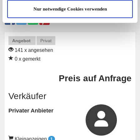
Diese Anzeige empfehlen
Nur notwendige Cookies verwenden
Angebot
Privat
141 x angesehen
0 x gemerkt
Preis auf Anfrage
Verkäufer
Privater Anbieter
Kleinanzeigen
1