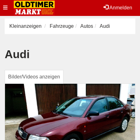
Toggle
Anmelden
navigation
Kleinanzeigen
Fahrzeuge
Autos
Audi
Audi
Bilder/Videos anzeigen