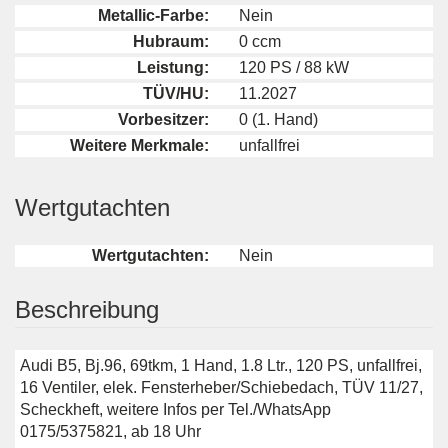
Metallic-Farbe:
Nein
Hubraum:
0 ccm
Leistung:
120 PS / 88 kW
TÜV/HU:
11.2027
Vorbesitzer:
0 (1. Hand)
Weitere Merkmale:
unfallfrei
Wertgutachten
Wertgutachten:
Nein
Beschreibung
Audi B5, Bj.96, 69tkm, 1 Hand, 1.8 Ltr., 120 PS, unfallfrei,
16 Ventiler, elek. Fensterheber/Schiebedach, TÜV 11/27,
Scheckheft, weitere Infos per Tel./WhatsApp
0175/5375821, ab 18 Uhr