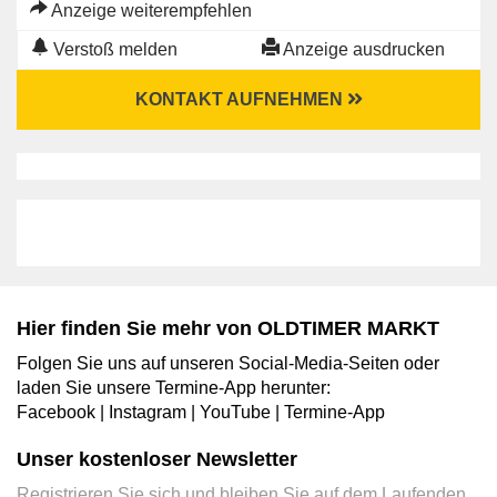
Anzeige weiterempfehlen
Verstoß melden
Anzeige ausdrucken
KONTAKT AUFNEHMEN
Hier finden Sie mehr von OLDTIMER MARKT
Folgen Sie uns auf unseren Social-Media-Seiten oder
laden Sie unsere Termine-App herunter:
Facebook
|
Instagram
|
YouTube
|
Termine-App
Unser kostenloser Newsletter
Registrieren Sie sich und bleiben Sie auf dem Laufenden.