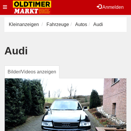
Toggle
Anmelden
navigation
Kleinanzeigen
Fahrzeuge
Autos
Audi
Audi
Bilder/Videos anzeigen