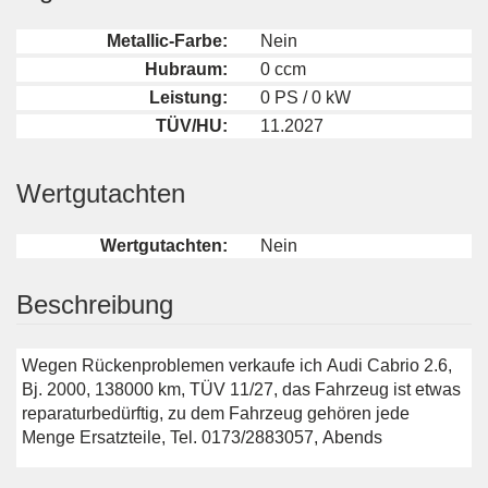
Metallic-Farbe:
Nein
Hubraum:
0 ccm
Leistung:
0 PS / 0 kW
TÜV/HU:
11.2027
Wertgutachten
Wertgutachten:
Nein
Beschreibung
Wegen Rückenproblemen verkaufe ich Audi Cabrio 2.6,
Bj. 2000, 138000 km, TÜV 11/27, das Fahrzeug ist etwas
reparaturbedürftig, zu dem Fahrzeug gehören jede
Menge Ersatzteile, Tel. 0173/2883057, Abends