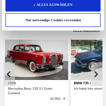
79.950,- €
» ALLES AUSWÄHLEN
Nur notwendige Cookies verwenden
Das könnte Sie auch interessieren
ALLE ANZEIGEN
230S
BMW 735 i
Mercedes-Benz 230 S | Guter
Ich biete hier einen
Zustand ...
...
34.950,- €