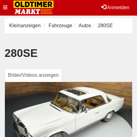
Toggle
Anmelden
navigation
Kleinanzeigen
Fahrzeuge
Autos
280SE
280SE
Bilder/Videos anzeigen