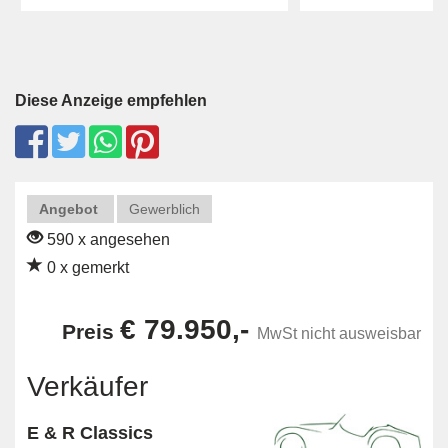
Diese Anzeige empfehlen
Angebot
Gewerblich
590 x angesehen
0 x gemerkt
€ 79.950,-
Preis
MwSt nicht ausweisbar
Verkäufer
E & R Classics