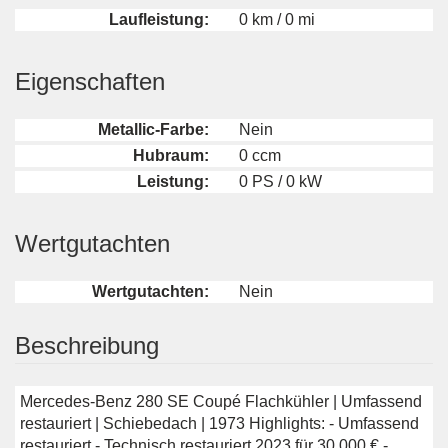
Laufleistung:
0 km / 0 mi
Eigenschaften
Metallic-Farbe:
Nein
Hubraum:
0 ccm
Leistung:
0 PS / 0 kW
Wertgutachten
Wertgutachten:
Nein
Beschreibung
Mercedes-Benz 280 SE Coupé Flachkühler | Umfassend
restauriert | Schiebedach | 1973 Highlights: - Umfassend
restauriert - Technisch restauriert 2023 für 30.000 € -