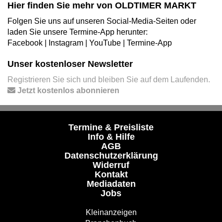
Hier finden Sie mehr von OLDTIMER MARKT
Folgen Sie uns auf unseren Social-Media-Seiten oder
laden Sie unsere Termine-App herunter:
Facebook
|
Instagram
|
YouTube
|
Termine-App
Unser kostenloser Newsletter
Registrieren Sie sich und bleiben Sie auf dem Laufenden.
Jetzt kostenlos abonnieren
Termine & Preisliste
Info & Hilfe
AGB
Datenschutzerklärung
Widerruf
Kontakt
Mediadaten
Jobs
Kleinanzeigen