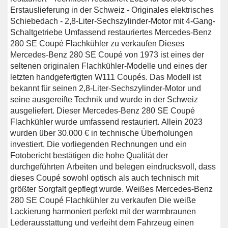
Erstauslieferung in der Schweiz - Originales elektrisches
Schiebedach - 2,8-Liter-Sechszylinder-Motor mit 4-Gang-
Schaltgetriebe Umfassend restauriertes Mercedes-Benz
280 SE Coupé Flachkühler zu verkaufen Dieses
Mercedes-Benz 280 SE Coupé von 1973 ist eines der
seltenen originalen Flachkühler-Modelle und eines der
letzten handgefertigten W111 Coupés. Das Modell ist
bekannt für seinen 2,8-Liter-Sechszylinder-Motor und
seine ausgereifte Technik und wurde in der Schweiz
ausgeliefert. Dieser Mercedes-Benz 280 SE Coupé
Flachkühler wurde umfassend restauriert. Allein 2023
wurden über 30.000 € in technische Überholungen
investiert. Die vorliegenden Rechnungen und ein
Fotobericht bestätigen die hohe Qualität der
durchgeführten Arbeiten und belegen eindrucksvoll, dass
dieses Coupé sowohl optisch als auch technisch mit
größter Sorgfalt gepflegt wurde. Weißes Mercedes-Benz
280 SE Coupé Flachkühler zu verkaufen Die weiße
Lackierung harmoniert perfekt mit der warmbraunen
Lederausstattung und verleiht dem Fahrzeug einen