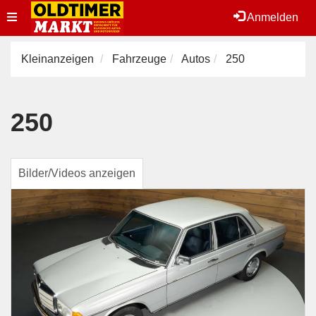
Toggle
Anmelden
navigation
Kleinanzeigen
Fahrzeuge
Autos
250
250
Bilder/Videos anzeigen