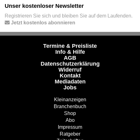
Unser kostenloser Newsletter
Registrieren Sie sich und bleiben Sie auf dem Laufenden.
Jetzt kostenlos abonnieren
Termine & Preisliste
Info & Hilfe
AGB
Datenschutzerklärung
Widerruf
Kontakt
Mediadaten
Jobs
Kleinanzeigen
Branchenbuch
Shop
Abo
Impressum
Ratgeber