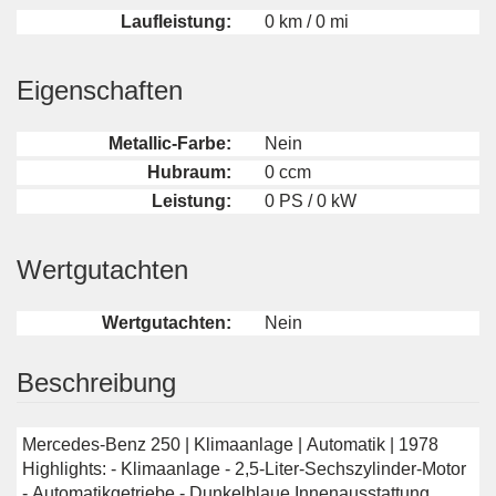
Laufleistung:
0 km / 0 mi
Eigenschaften
Metallic-Farbe:
Nein
Hubraum:
0 ccm
Leistung:
0 PS / 0 kW
Wertgutachten
Wertgutachten:
Nein
Beschreibung
Mercedes-Benz 250 | Klimaanlage | Automatik | 1978
Highlights: - Klimaanlage - 2,5-Liter-Sechszylinder-Motor
- Automatikgetriebe - Dunkelblaue Innenausstattung