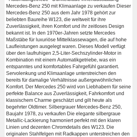
Mercedes-Benz 250 mit Klimaanlage zu verkaufen Dieser
Mercedes-Benz 250 aus dem Jahr 1978 gehört zur
beliebten Baureihe W123, die weltweit für ihre
Zuverlässigkeit, ihren Komfort und ihr zeitloses Design
bekannt ist. In den 1970er-Jahren setzte Mercedes
Maßstäbe für luxuriöse Mittelklassewagen, die auf hohe
Laufleistungen ausgelegt waren. Dieses Modell verfügt
über den laufruhigen 2,5-Liter-Sechszylinder-Motor in
Kombination mit einem Automatikgetriebe, was ein
entspanntes und komfortables Fahrgefühl garantiert.
Servolenkung und Klimaanlage unterstreichen den
bereits für damalige Verhältnisse außergewöhnlichen
Komfort. Der Mercedes 250 wird von Liebhabern für seine
perfekte Balance aus Zuverlässigkeit, Fahrkomfort und
klassischem Charme geschätzt und gilt heute als
begehrter Oldtimer. Silbergrauer Mercedes-Benz 250,
Baujahr 1978, zu verkaufen Die elegante silbergraue
Metallic-Lackierung harmoniert perfekt mit den klaren
Linien und dezenten Chromdetails des W123. Die
originalen Stahlfelgen mit Radkappen unterstreichen den