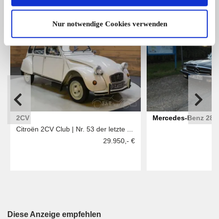
ALLE ANZEIGEN
Nur notwendige Cookies verwenden
2CV
Mercedes-Benz 280
Citroën 2CV Club | Nr. 53 der letzte ...
Benz 280 SL, neues
29.950,- €
Hardtop
Diese Anzeige empfehlen