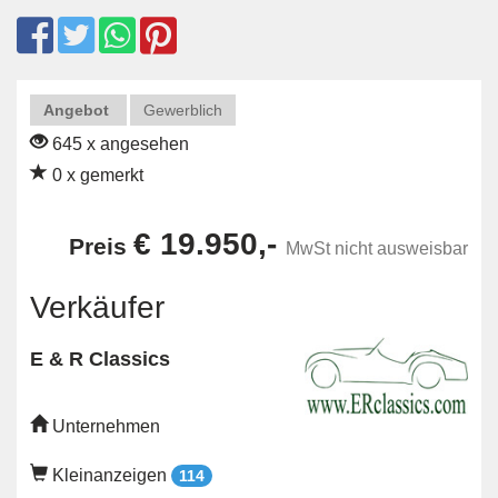
Angebot
Gewerblich
645 x angesehen
0 x gemerkt
€ 19.950,-
Preis
MwSt nicht ausweisbar
Verkäufer
E & R Classics
Unternehmen
Kleinanzeigen
114