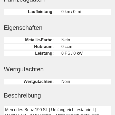
Laufleistung:
0 km / 0 mi
Eigenschaften
Metallic-Farbe:
Nein
Hubraum:
0 ccm
Leistung:
0 PS / 0 kW
Wertgutachten
Wertgutachten:
Nein
Beschreibung
Mercedes-Benz 190 SL | Umfangreich restauriert |