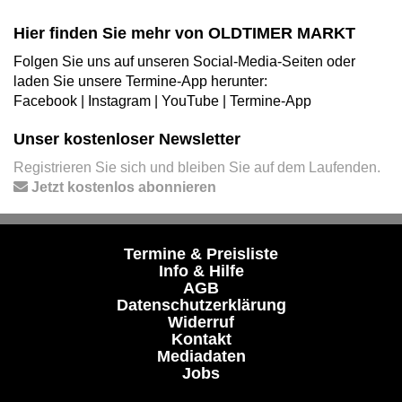
Hier finden Sie mehr von OLDTIMER MARKT
Folgen Sie uns auf unseren Social-Media-Seiten oder
laden Sie unsere Termine-App herunter:
Facebook
|
Instagram
|
YouTube
|
Termine-App
Unser kostenloser Newsletter
Registrieren Sie sich und bleiben Sie auf dem Laufenden.
Jetzt kostenlos abonnieren
Termine & Preisliste
Info & Hilfe
AGB
Datenschutzerklärung
Widerruf
Kontakt
Mediadaten
Jobs