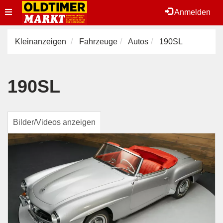
Toggle
Anmelden
navigation
Kleinanzeigen
Fahrzeuge
Autos
190SL
190SL
Bilder/Videos anzeigen