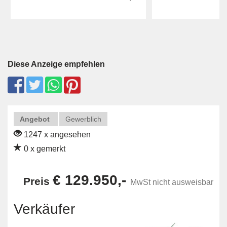
Diese Anzeige empfehlen
Angebot
Gewerblich
1247 x angesehen
0 x gemerkt
€ 129.950,-
Preis
MwSt nicht ausweisbar
Verkäufer