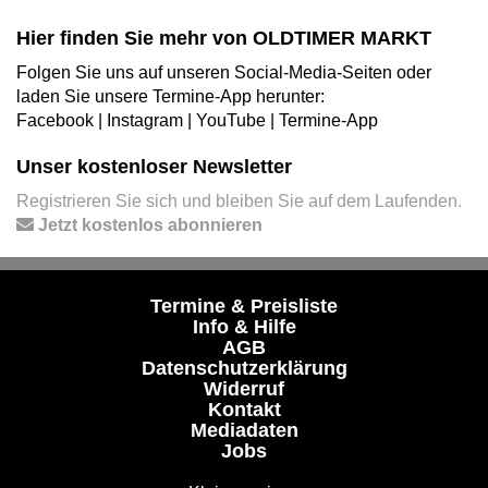
Hier finden Sie mehr von OLDTIMER MARKT
Folgen Sie uns auf unseren Social-Media-Seiten oder
laden Sie unsere Termine-App herunter:
Facebook
|
Instagram
|
YouTube
|
Termine-App
Unser kostenloser Newsletter
Registrieren Sie sich und bleiben Sie auf dem Laufenden.
Jetzt kostenlos abonnieren
Termine & Preisliste
Info & Hilfe
AGB
Datenschutzerklärung
Widerruf
Kontakt
Mediadaten
Jobs