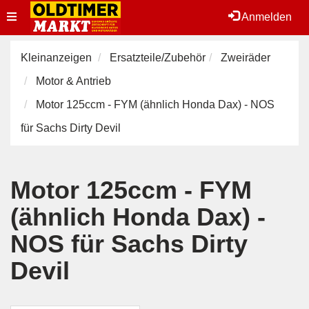
Toggle
Anmelden
navigation
Kleinanzeigen
Ersatzteile/Zubehör
Zweiräder
Motor & Antrieb
Motor 125ccm - FYM (ähnlich Honda Dax) - NOS
für Sachs Dirty Devil
Motor 125ccm - FYM
(ähnlich Honda Dax) -
NOS für Sachs Dirty
Devil