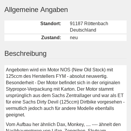
Allgemeine Angaben
Standort:
91187 Röttenbach
Deutschland
Zustand:
neu
Beschreibung
Angeboten wird ein Motor NOS (New Old Stock) mit
125ccm des Herstellers FYM - absolut neuwertig.
Besonderheit - Der Motor befindet sich in der originalen
Stypropor-Verpackung mit Karton. Der Motor stammt
ursprünglich aus dem Sachs Zentrallager und war als ET
für eine Sachs Dirty Devil (125ccm) Dirtbike vorgesehen -
vermutlich jedoch auch für andere Modelle ebenfalls
geeignet.
Vom Aufbau her ähnlich Dax, Monkey, .... ---- ähnelt den
Nachbaumotoren von Lifan, Zongshen, Skyteam ...