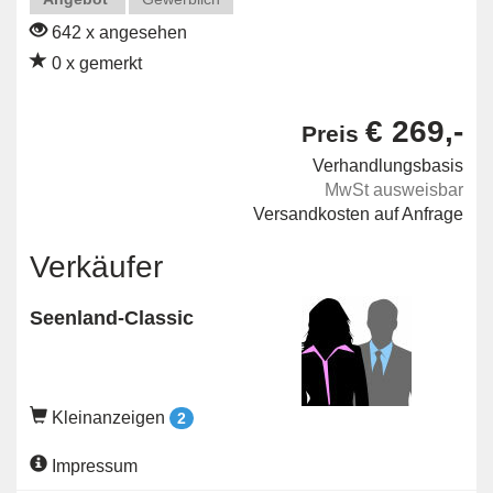
642 x angesehen
0 x gemerkt
€ 269,-
Preis
Verhandlungsbasis
MwSt ausweisbar
Versandkosten auf Anfrage
Verkäufer
Seenland-Classic
Kleinanzeigen
2
Impressum