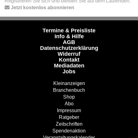
Registrieren Sie sich und bleiben Sie auf dem Laufenden.
Jetzt kostenlos abonnieren
Termine & Preisliste
Info & Hilfe
AGB
Datenschutzerklärung
Widerruf
Kontakt
Mediadaten
Jobs
Kleinanzeigen
Branchenbuch
Shop
Abo
Impressum
Ratgeber
Zeitschriften
Spendenaktion
Veranstaltungskalender