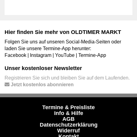
Hier finden Sie mehr von OLDTIMER MARKT
Folgen Sie uns auf unseren Social-Media-Seiten oder
laden Sie unsere Termine-App herunter:
Facebook
|
Instagram
|
YouTube
|
Termine-App
Unser kostenloser Newsletter
Registrieren Sie sich und bleiben Sie auf dem Laufenden.
Jetzt kostenlos abonnieren
Termine & Preisliste
Info & Hilfe
AGB
Datenschutzerklärung
Widerruf
Kontakt