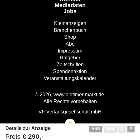
Mediadaten
Jobs
Kleinanzeigen
Branchenbuch
Shop
Abo
Impressum
Ratgeber
Zeitschriften
Spendenaktion
Veranstaltungskalender
© 2026, www.oldtimer-markt.de.
Alle Rechte vorbehalten
VF Verlagsgesellschaft mbH
Details zur Anzeige
ANG
GES
G
P
Preis
€ 290,-