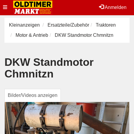
Toggle
Anmelden
navigation
Kleinanzeigen
Ersatzteile/Zubehör
Traktoren
Motor & Antrieb
DKW Standmotor Chmnitzn
DKW Standmotor
Chmnitzn
Bilder/Videos anzeigen