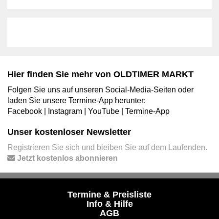
Hier finden Sie mehr von OLDTIMER MARKT
Folgen Sie uns auf unseren Social-Media-Seiten oder
laden Sie unsere Termine-App herunter:
Facebook
|
Instagram
|
YouTube
|
Termine-App
Unser kostenloser Newsletter
Registrieren Sie sich und bleiben Sie auf dem Laufenden.
Jetzt kostenlos abonnieren
Termine & Preisliste
Info & Hilfe
AGB