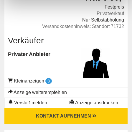
Festpreis
Privatverkauf
Nur Selbstabholung
Versandkostenhinweis: Standort 71732
Verkäufer
Privater Anbieter
Kleinanzeigen
3
Anzeige weiterempfehlen
Verstoß melden
Anzeige ausdrucken
KONTAKT AUFNEHMEN