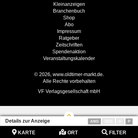
Kleinanzeigen
Branchenbuch
Shop
Abo
Impressum
Ratgeber
Zeitschriften
Spendenaktion
Veranstaltungskalender
© 2026, www.oldtimer-markt.de.
Alle Rechte vorbehalten
VF Verlagsgesellschaft mbH
Details zur Anzeige
ANG
GES
G
P
KARTE
ORT
FILTER