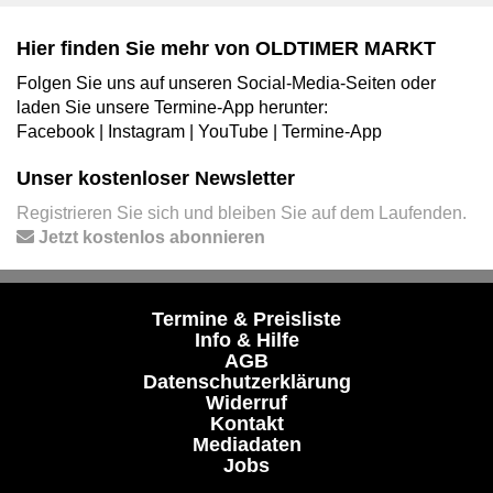
Hier finden Sie mehr von OLDTIMER MARKT
Folgen Sie uns auf unseren Social-Media-Seiten oder
laden Sie unsere Termine-App herunter:
Facebook
|
Instagram
|
YouTube
|
Termine-App
Unser kostenloser Newsletter
Registrieren Sie sich und bleiben Sie auf dem Laufenden.
Jetzt kostenlos abonnieren
Termine & Preisliste
Info & Hilfe
AGB
Datenschutzerklärung
Widerruf
Kontakt
Mediadaten
Jobs