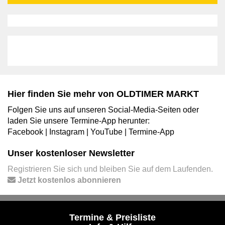
Hier finden Sie mehr von OLDTIMER MARKT
Folgen Sie uns auf unseren Social-Media-Seiten oder
laden Sie unsere Termine-App herunter:
Facebook
|
Instagram
|
YouTube
|
Termine-App
Unser kostenloser Newsletter
Registrieren Sie sich und bleiben Sie auf dem Laufenden.
Jetzt kostenlos abonnieren
Termine & Preisliste