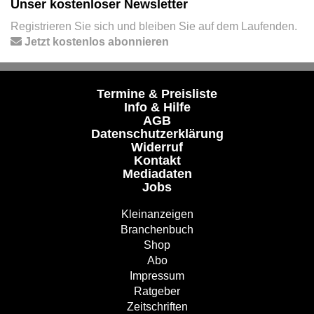
Unser kostenloser Newsletter
Registrieren Sie sich und bleiben Sie auf dem Laufenden.
Jetzt kostenlos abonnieren
Termine & Preisliste
Info & Hilfe
AGB
Datenschutzerklärung
Widerruf
Kontakt
Mediadaten
Jobs
Kleinanzeigen
Branchenbuch
Shop
Abo
Impressum
Ratgeber
Zeitschriften