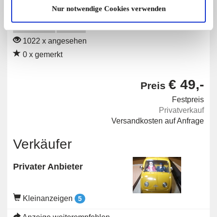
Nur notwendige Cookies verwenden
Angebot
Privat
1022 x angesehen
0 x gemerkt
€ 49,-
Preis
Festpreis
Privatverkauf
Versandkosten auf Anfrage
Verkäufer
Privater Anbieter
Kleinanzeigen
5