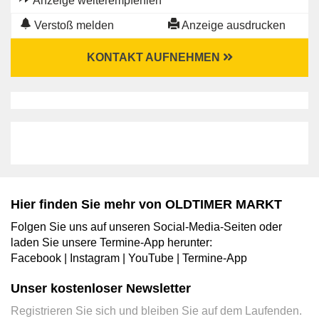
Anzeige weiterempfehlen
Verstoß melden
Anzeige ausdrucken
KONTAKT AUFNEHMEN
Hier finden Sie mehr von OLDTIMER MARKT
Folgen Sie uns auf unseren Social-Media-Seiten oder
laden Sie unsere Termine-App herunter:
Facebook
|
Instagram
|
YouTube
|
Termine-App
Unser kostenloser Newsletter
Registrieren Sie sich und bleiben Sie auf dem Laufenden.