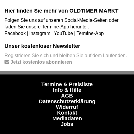
Hier finden Sie mehr von OLDTIMER MARKT
Folgen Sie uns auf unseren Social-Media-Seiten oder
laden Sie unsere Termine-App herunter:
Facebook
|
Instagram
|
YouTube
|
Termine-App
Unser kostenloser Newsletter
Registrieren Sie sich und bleiben Sie auf dem Laufenden.
Jetzt kostenlos abonnieren
Termine & Preisliste
Info & Hilfe
AGB
Datenschutzerklärung
Widerruf
Kontakt
Mediadaten
Jobs