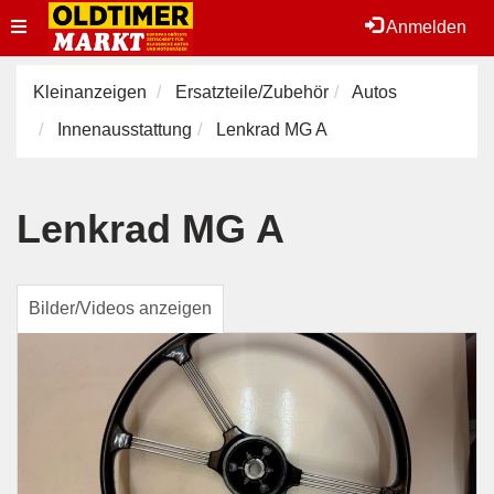
Toggle
Anmelden
navigation
Kleinanzeigen
Ersatzteile/Zubehör
Autos
Innenausstattung
Lenkrad MG A
Lenkrad MG A
Bilder/Videos anzeigen