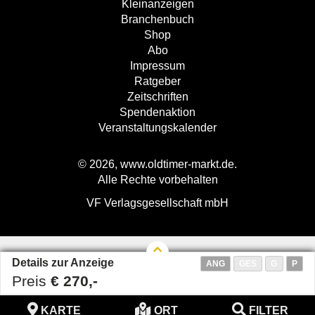
Kleinanzeigen
Branchenbuch
Shop
Abo
Impressum
Ratgeber
Zeitschriften
Spendenaktion
Veranstaltungskalender
© 2026, www.oldtimer-markt.de.
Alle Rechte vorbehalten
VF Verlagsgesellschaft mbH
Details zur Anzeige
ANG
GES
G
P
Preis
€ 270,-
KARTE
ORT
FILTER