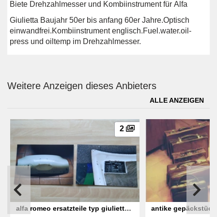
Biete Drehzahlmesser und Kombiinstrument für Alfa
Giulietta Baujahr 50er bis anfang 60er Jahre.Optisch
einwandfrei.Kombiinstrument englisch.Fuel.water.oil-
press und oiltemp im Drehzahlmesser.
Weitere Anzeigen dieses Anbieters
ALLE ANZEIGEN
2
alfa romeo ersatzteile typ giulietta
antike gepäckstück