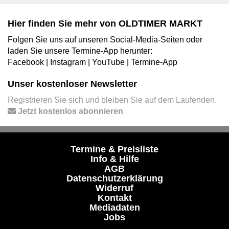
Hier finden Sie mehr von OLDTIMER MARKT
Folgen Sie uns auf unseren Social-Media-Seiten oder
laden Sie unsere Termine-App herunter:
Facebook
|
Instagram
|
YouTube
|
Termine-App
Unser kostenloser Newsletter
Registrieren Sie sich und bleiben Sie auf dem Laufenden.
Jetzt kostenlos abonnieren
Termine & Preisliste
Info & Hilfe
AGB
Datenschutzerklärung
Widerruf
Kontakt
Mediadaten
Jobs