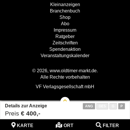
Kleinanzeigen
Branchenbuch
Shop
Abo
Impressum
Ratgeber
Zeitschriften
Spendenaktion
Veranstaltungskalender
© 2026, www.oldtimer-markt.de.
Alle Rechte vorbehalten
VF Verlagsgesellschaft mbH
Details zur Anzeige
ANG
GES
G
P
Preis
€ 400,-
KARTE
ORT
FILTER