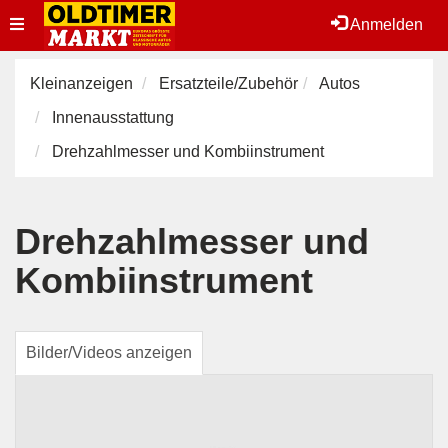
Toggle
Anmelden
navigation
Kleinanzeigen
Ersatzteile/Zubehör
Autos
Innenausstattung
Drehzahlmesser und Kombiinstrument
Drehzahlmesser und
Kombiinstrument
Bilder/Videos anzeigen