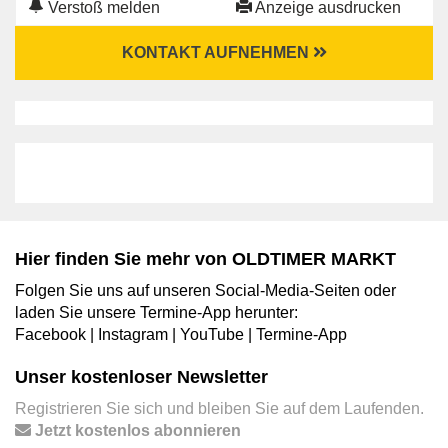
Verstoß melden
Anzeige ausdrucken
KONTAKT AUFNEHMEN
Hier finden Sie mehr von OLDTIMER MARKT
Folgen Sie uns auf unseren Social-Media-Seiten oder
laden Sie unsere Termine-App herunter:
Facebook
|
Instagram
|
YouTube
|
Termine-App
Unser kostenloser Newsletter
Registrieren Sie sich und bleiben Sie auf dem Laufenden.
Jetzt kostenlos abonnieren