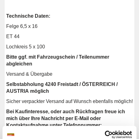
Technische Daten:
Felge 6,5 x 16
ET 44
Lochkreis 5 x 100
Bitte ggf. mit Fahrzeugschein / Teilenummer
abgleichen
Versand & Übergabe
Selbstabholung 4240 Freistadt / ÖSTERREICH /
AUSTRIA möglich
Sicher verpackter Versand auf Wunsch ebenfalls möglich!
Bei Kaufinteresse, oder auch Rückfragen freue ich
mich über Ihre Nachricht per E-Mail oder
Kontaktaufnahme unter Telefonnummer:
0681/10466003