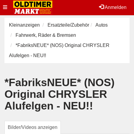
Toggle
Anmelden
navigation
Kleinanzeigen
Ersatzteile/Zubehör
Autos
Fahrwerk, Räder & Bremsen
*FabriksNEUE* (NOS) Original CHRYSLER
Alufelgen - NEU!!
*FabriksNEUE* (NOS)
Original CHRYSLER
Alufelgen - NEU!!
Bilder/Videos anzeigen