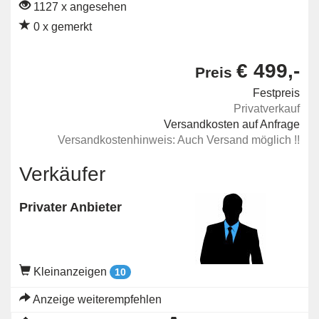
1127 x angesehen
0 x gemerkt
€ 499,-
Preis
Festpreis
Privatverkauf
Versandkosten auf Anfrage
Versandkostenhinweis: Auch Versand möglich !!
Verkäufer
Privater Anbieter
Kleinanzeigen
10
Anzeige weiterempfehlen