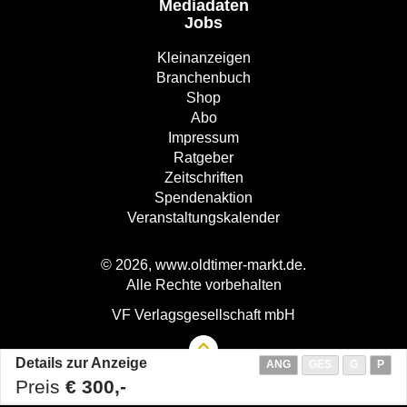
Mediadaten
Jobs
Kleinanzeigen
Branchenbuch
Shop
Abo
Impressum
Ratgeber
Zeitschriften
Spendenaktion
Veranstaltungskalender
© 2026, www.oldtimer-markt.de.
Alle Rechte vorbehalten
VF Verlagsgesellschaft mbH
Details zur Anzeige
ANG
GES
G
P
Preis
€ 300,-