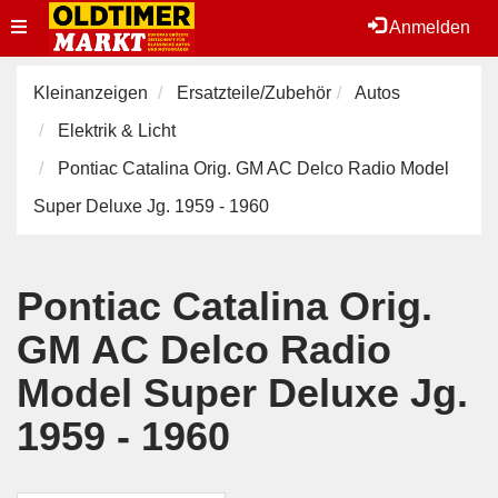
Toggle
Anmelden
navigation
Kleinanzeigen
Ersatzteile/Zubehör
Autos
Elektrik & Licht
Pontiac Catalina Orig. GM AC Delco Radio Model
Super Deluxe Jg. 1959 - 1960
Pontiac Catalina Orig.
GM AC Delco Radio
Model Super Deluxe Jg.
1959 - 1960