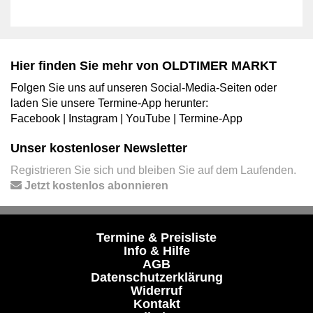
Hier finden Sie mehr von OLDTIMER MARKT
Folgen Sie uns auf unseren Social-Media-Seiten oder
laden Sie unsere Termine-App herunter:
Facebook
|
Instagram
|
YouTube
|
Termine-App
Unser kostenloser Newsletter
Registrieren Sie sich und bleiben Sie auf dem Laufenden.
Jetzt kostenlos abonnieren
Termine & Preisliste
Info & Hilfe
AGB
Datenschutzerklärung
Widerruf
Kontakt