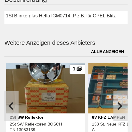
1St Blinkerglas Hella IGM0714I.P z.B. für OPEL Blitz
Weitere Anzeigen dieses Anbieters
ALLE ANZEIGEN
1
2St SW Reflektor
6V KFZ LAMPEN
2St SW Reflektoren BOSCH
133 St. Neue KFZ La
TN:13053139 ...
A ...