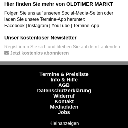
Hier finden Sie mehr von OLDTIMER MARKT
Folgen Sie uns auf unseren Social-Media-Seiten oder
laden Sie unsere Termine-App herunter:
Facebook
|
Instagram
|
YouTube
|
Termine-App
Unser kostenloser Newsletter
Registrieren Sie sich und bleiben Sie auf dem Laufenden.
Jetzt kostenlos abonnieren
Termine & Preisliste
Info & Hilfe
AGB
Datenschutzerklärung
Widerruf
Kontakt
Mediadaten
Jobs
Kleinanzeigen