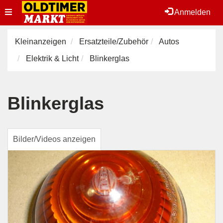
Toggle
Anmelden
navigation
Kleinanzeigen
Ersatzteile/Zubehör
Autos
Elektrik & Licht
Blinkerglas
Blinkerglas
Bilder/Videos anzeigen