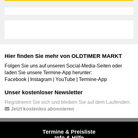
Hier finden Sie mehr von OLDTIMER MARKT
Folgen Sie uns auf unseren Social-Media-Seiten oder
laden Sie unsere Termine-App herunter:
Facebook
|
Instagram
|
YouTube
|
Termine-App
Unser kostenloser Newsletter
Registrieren Sie sich und bleiben Sie auf dem Laufenden.
Jetzt kostenlos abonnieren
Termine & Preisliste
Info & Hilfe