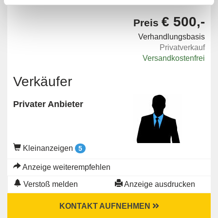
€ 500,-
Preis
Verhandlungsbasis
Privatverkauf
Versandkostenfrei
Verkäufer
Privater Anbieter
Kleinanzeigen
5
Anzeige weiterempfehlen
Verstoß melden
Anzeige ausdrucken
KONTAKT AUFNEHMEN