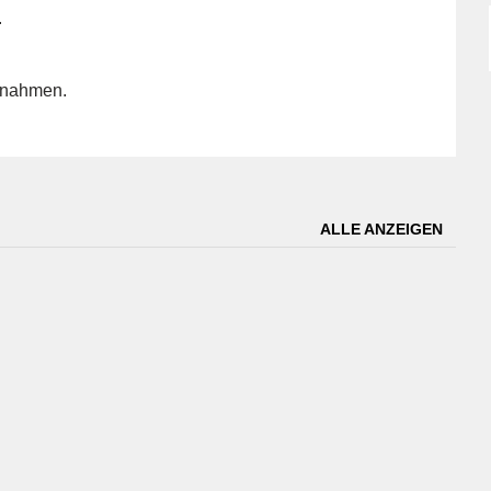
.
ufnahmen.
ALLE ANZEIGEN