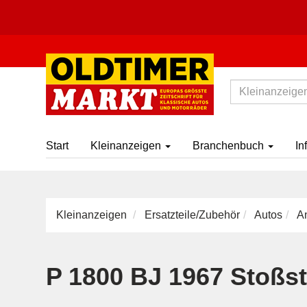
Start
Kleinanzeigen
Branchenbuch
In
Kleinanzeigen
Ersatzteile/Zubehör
Autos
A
P 1800 BJ 1967 Stoßs