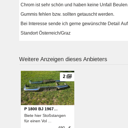
Chrom ist sehr schön und haben keine Unfall Beulen
Gummis fehlen bzw. sollten getauscht werden.
Bei Interesse sende ich gerne gewünschte Detail A
Standort Österreich/Graz
Weitere Anzeigen dieses Anbieters
2
P 1800 BJ 1967
Biete hier Stoßstangen
Stoßstangen
für einen Vol ...
490,- €