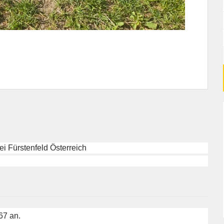
i Fürstenfeld Österreich
967 an.