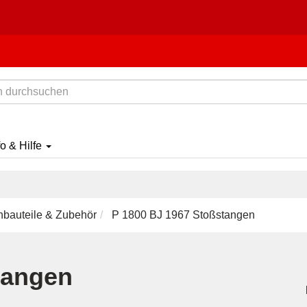
fo & Hilfe
nbauteile & Zubehör
P 1800 BJ 1967 Stoßstangen
tangen