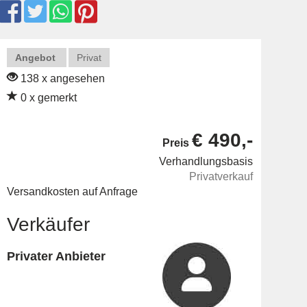
Angebot
Privat
138 x angesehen
0 x gemerkt
€ 490,-
Preis
Verhandlungsbasis
Privatverkauf
Versandkosten auf Anfrage
Verkäufer
Privater Anbieter