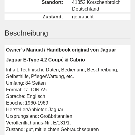
Standort:
41352 Korschenbroich
Deutschland
Zustand:
gebraucht
Beschreibung
Owner´s Manual / Handbook original von Jaguar
Jaguar E-Type 4,2 Coupé & Cabrio
Inhalt: Technische Daten, Bedienung, Beschreibung,
Selbsthilfe, Pflege/Wartung, etc.
Umfang: 84 Seiten
Format: ca. DIN A5
Sprache: Englisch
Epoche: 1960-1969
Hersteller/Anbieter: Jaguar
Ursprungsland: Großbritannien
Veröffentlichungs-Nr.: E/131/1.
Zustand: gut, mit leichten Gebrauchsspuren