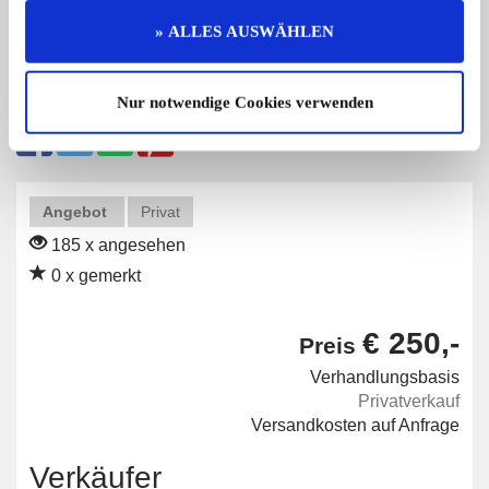
» ALLES AUSWÄHLEN
Diese Anzeige empfehlen
Nur notwendige Cookies verwenden
Angebot
Privat
185 x angesehen
0 x gemerkt
€ 250,-
Preis
Verhandlungsbasis
Privatverkauf
Versandkosten auf Anfrage
Verkäufer