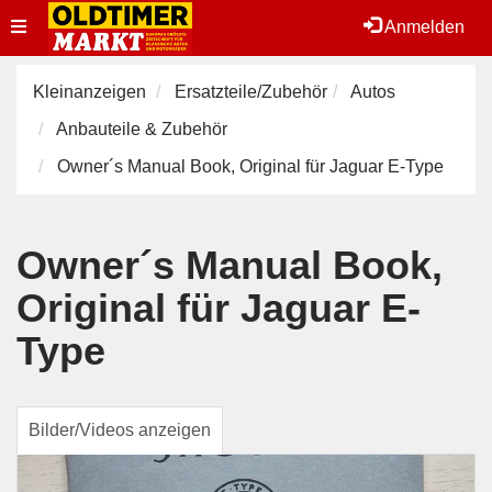
Toggle
Anmelden
navigation
Kleinanzeigen
Ersatzteile/Zubehör
Autos
Anbauteile & Zubehör
Owner´s Manual Book, Original für Jaguar E-Type
Owner´s Manual Book,
Original für Jaguar E-
Type
Bilder/Videos anzeigen