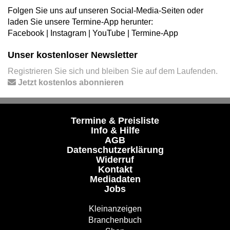
Folgen Sie uns auf unseren Social-Media-Seiten oder
laden Sie unsere Termine-App herunter:
Facebook
|
Instagram
|
YouTube
|
Termine-App
Unser kostenloser Newsletter
Registrieren Sie sich und bleiben Sie auf dem Laufenden.
Jetzt kostenlos abonnieren
Termine & Preisliste
Info & Hilfe
AGB
Datenschutzerklärung
Widerruf
Kontakt
Mediadaten
Jobs
Kleinanzeigen
Branchenbuch