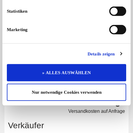
Statistiken
Marketing
Diese Anzeige empfehlen
Details zeigen
Angebot
Privat
» ALLES AUSWÄHLEN
85 x angesehen
0 x gemerkt
Nur notwendige Cookies verwenden
Preis auf Anfrage
Versandkosten auf Anfrage
Verkäufer