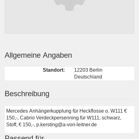
Allgemeine Angaben
Standort:
12203 Berlin
Deutschland
Beschreibung
Mercedes Anhängerkupplung für Heckflosse o. W111 €
150,-, Cabrio Verdeckpersenning für W111, schwarz,
Stoff, € 150,-, p.kersting@a-von-leitner.de
Passend für