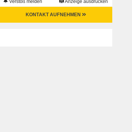
Verstoß melden
Anzeige ausdrucken
KONTAKT AUFNEHMEN