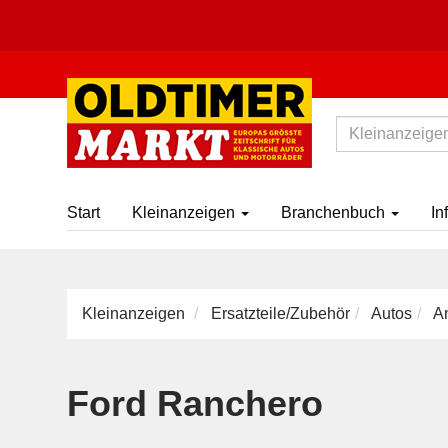
Start
Kleinanzeigen
Branchenbuch
In
Kleinanzeigen
Ersatzteile/Zubehör
Autos
A
Ford Ranchero