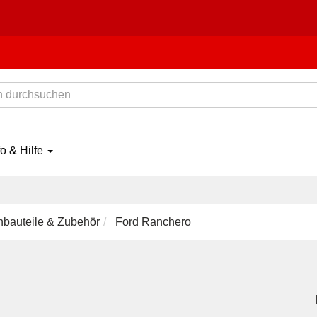
fo & Hilfe
nbauteile & Zubehör
Ford Ranchero