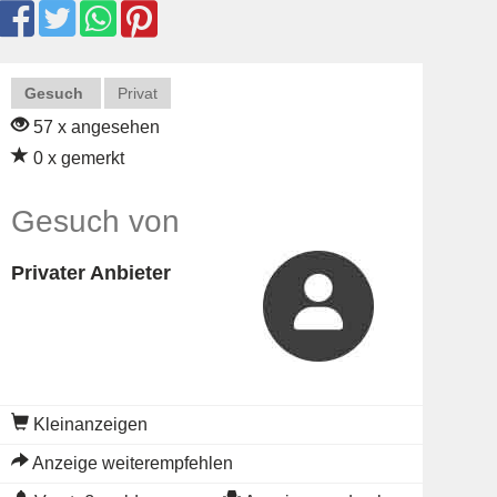
Gesuch
Privat
57 x angesehen
0 x gemerkt
Gesuch von
Privater Anbieter
Kleinanzeigen
Anzeige weiterempfehlen