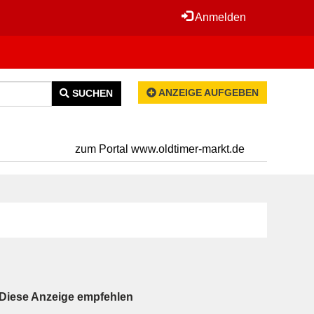
Anmelden
ANZEIGE AUFGEBEN
SUCHEN
zum Portal www.oldtimer-markt.de
Diese Anzeige empfehlen