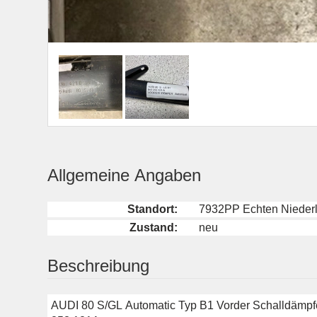
Allgemeine Angaben
Standort:
7932PP Echten Nieder
Zustand:
neu
Beschreibung
AUDI 80 S/GL Automatic Typ B1 Vorder Schalldämpf