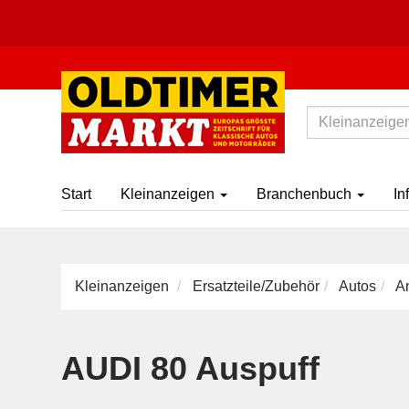
Start
Kleinanzeigen
Branchenbuch
In
Kleinanzeigen
Ersatzteile/Zubehör
Autos
A
AUDI 80 Auspuff