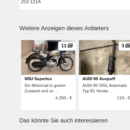
253 121A
Weitere Anzeigen dieses Anbieters
11
3
NSU Superlux
AUDI 80 Auspuff
Ein Motorrad in gutem
AUDI 80 S/GL Automatic
Zustand und vo ...
Typ B1 Vorder ...
4.250,- €
110,- €
Das könnte Sie auch interessieren