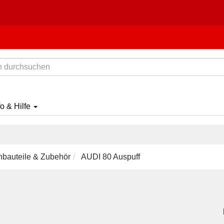
fo & Hilfe
nbauteile & Zubehör
AUDI 80 Auspuff