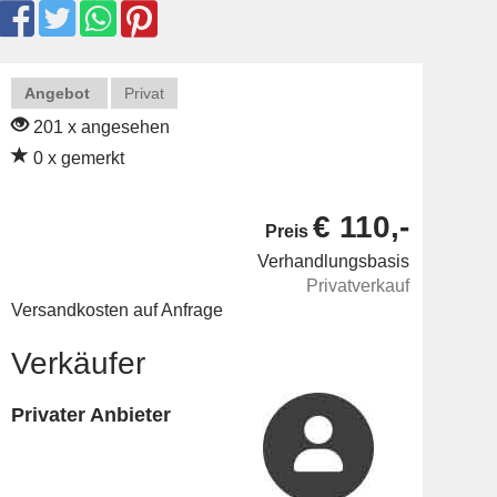
Angebot
Privat
201 x angesehen
0 x gemerkt
€ 110,-
Preis
Verhandlungsbasis
Privatverkauf
Versandkosten auf Anfrage
Verkäufer
Privater Anbieter