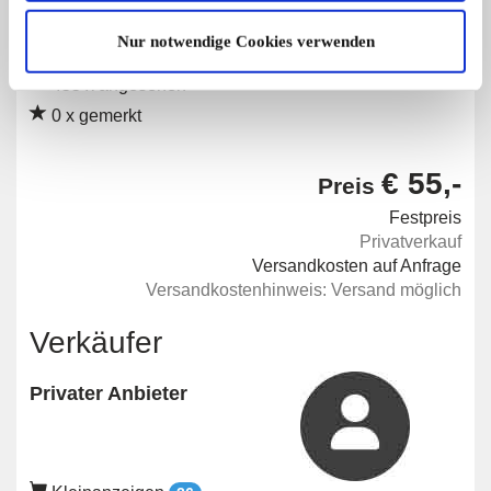
Nur notwendige Cookies verwenden
Angebot
Privat
455 x angesehen
0 x gemerkt
€ 55,-
Preis
Festpreis
Privatverkauf
Versandkosten auf Anfrage
Versandkostenhinweis: Versand möglich
Verkäufer
Privater Anbieter