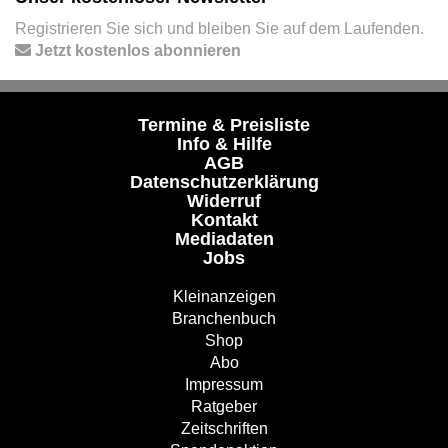
Registrieren Sie sich und bleiben Sie auf dem Laufenden.
Jetzt kostenlos abonnieren
Termine & Preisliste
Info & Hilfe
AGB
Datenschutzerklärung
Widerruf
Kontakt
Mediadaten
Jobs
Kleinanzeigen
Branchenbuch
Shop
Abo
Impressum
Ratgeber
Zeitschriften