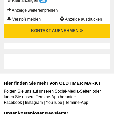
Kleinanzeigen
26
Anzeige weiterempfehlen
Verstoß melden
Anzeige ausdrucken
KONTAKT AUFNEHMEN
Hier finden Sie mehr von OLDTIMER MARKT
Folgen Sie uns auf unseren Social-Media-Seiten oder
laden Sie unsere Termine-App herunter:
Facebook
|
Instagram
|
YouTube
|
Termine-App
Unser kostenloser Newsletter