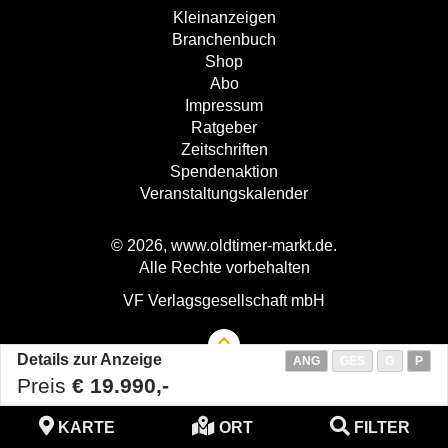
Kleinanzeigen
Branchenbuch
Shop
Abo
Impressum
Ratgeber
Zeitschriften
Spendenaktion
Veranstaltungskalender
© 2026, www.oldtimer-markt.de.
Alle Rechte vorbehalten
VF Verlagsgesellschaft mbH
Details zur Anzeige
ANG
GES
G
P
Preis
€ 19.990,-
KARTE
ORT
FILTER