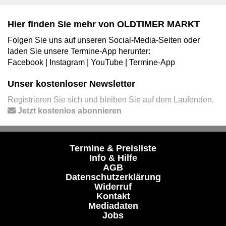
Hier finden Sie mehr von OLDTIMER MARKT
Folgen Sie uns auf unseren Social-Media-Seiten oder
laden Sie unsere Termine-App herunter:
Facebook
|
Instagram
|
YouTube
|
Termine-App
Unser kostenloser Newsletter
Registrieren Sie sich und bleiben Sie auf dem Laufenden.
Jetzt kostenlos abonnieren
Termine & Preisliste
Info & Hilfe
AGB
Datenschutzerklärung
Widerruf
Kontakt
Mediadaten
Jobs