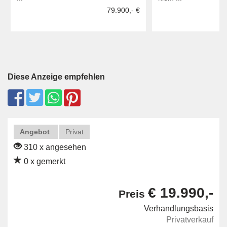
79.900,- €
Diese Anzeige empfehlen
Angebot
Privat
310 x angesehen
0 x gemerkt
€ 19.990,-
Preis
Verhandlungsbasis
Privatverkauf