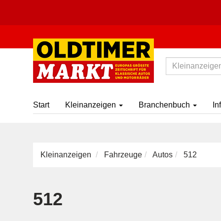
Start
Kleinanzeigen
Branchenbuch
In
Kleinanzeigen
Fahrzeuge
Autos
512
512