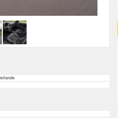
derlande