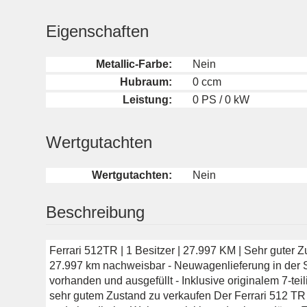
Eigenschaften
Metallic-Farbe:
Nein
Hubraum:
0 ccm
Leistung:
0 PS / 0 kW
Wertgutachten
Wertgutachten:
Nein
Beschreibung
Ferrari 512TR | 1 Besitzer | 27.997 KM | Sehr guter Z
27.997 km nachweisbar - Neuwagenlieferung in der Sch
vorhanden und ausgefüllt - Inklusive originalem 7-tei
sehr gutem Zustand zu verkaufen Der Ferrari 512 TR