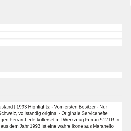
ustand | 1993 Highlights: - Vom ersten Besitzer - Nur
weiz, vollständig original - Originale Servicehefte
ligen Ferrari-Lederkofferset mit Werkzeug Ferrari 512TR in
 aus dem Jahr 1993 ist eine wahre Ikone aus Maranello