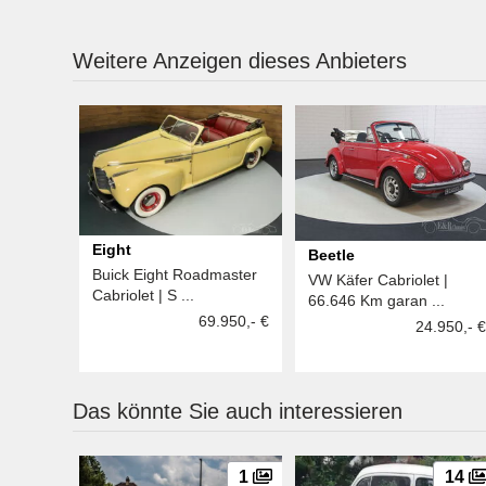
Weitere Anzeigen dieses Anbieters
Eight
Beetle
Buick Eight Roadmaster
VW Käfer Cabriolet |
Cabriolet | S ...
66.646 Km garan ...
69.950,- €
24.950,- €
Das könnte Sie auch interessieren
1
14