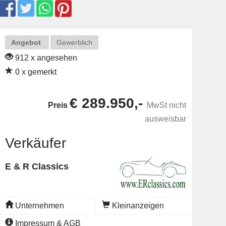
Angebot
Gewerblich
912 x angesehen
0 x gemerkt
€ 289.950,-
Preis
MwSt nicht
ausweisbar
Verkäufer
E & R Classics
Unternehmen
Kleinanzeigen
Impressum & AGB