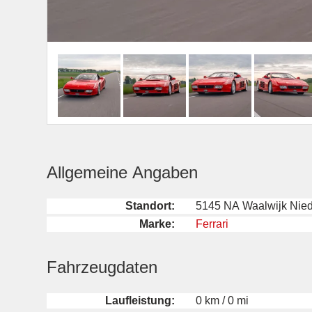
Allgemeine Angaben
Standort:
5145 NA Waalwijk Nie
Marke:
Ferrari
Fahrzeugdaten
Laufleistung:
0 km / 0 mi