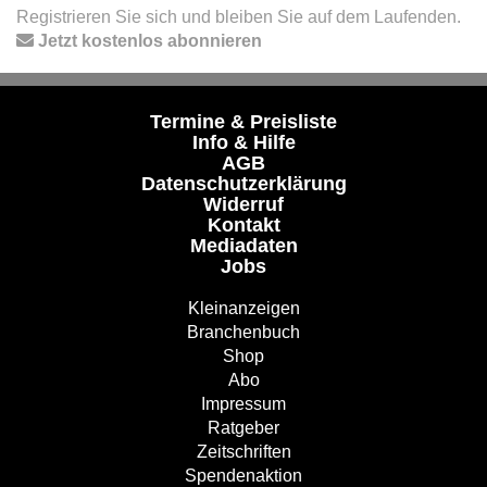
Registrieren Sie sich und bleiben Sie auf dem Laufenden.
Jetzt kostenlos abonnieren
Termine & Preisliste
Info & Hilfe
AGB
Datenschutzerklärung
Widerruf
Kontakt
Mediadaten
Jobs
Kleinanzeigen
Branchenbuch
Shop
Abo
Impressum
Ratgeber
Zeitschriften
Spendenaktion