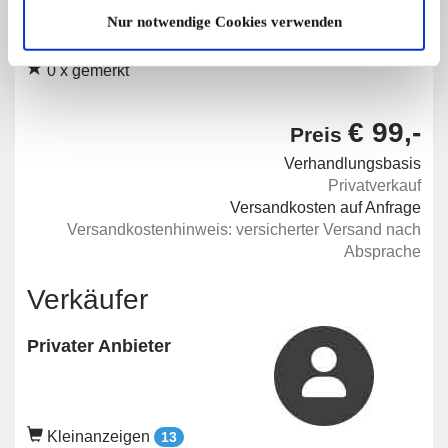
Angebot
Privat
Nur notwendige Cookies verwenden
1660 x angesehen
0 x gemerkt
€ 99,-
Preis
Verhandlungsbasis
Privatverkauf
Versandkosten auf Anfrage
Versandkostenhinweis: versicherter Versand nach
Absprache
Verkäufer
Privater Anbieter
Kleinanzeigen
13