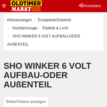
Toggle
Anmelden
navigation
Kleinanzeigen
Ersatzteile/Zubehör
Nutzfahrzeuge
Elektrik & Licht
SHO WINKER 6 VOLT AUFBAU-ODER
AUßENTEIL
SHO WINKER 6 VOLT
AUFBAU-ODER
AUßENTEIL
Bilder/Videos anzeigen