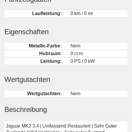
Laufleistung:
0 km / 0 mi
Eigenschaften
Metallic-Farbe:
Nein
Hubraum:
0 ccm
Leistung:
0 PS / 0 kW
Wertgutachten
Wertgutachten:
Nein
Beschreibung
Jaguar MK2 3.4 | Umfassend Restauriert | Sehr Guter