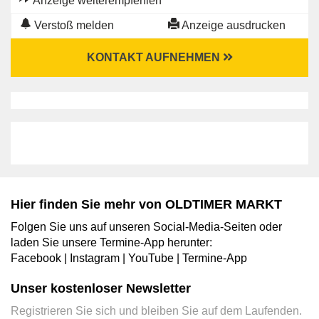
Anzeige weiterempfehlen
Verstoß melden
Anzeige ausdrucken
KONTAKT AUFNEHMEN
Hier finden Sie mehr von OLDTIMER MARKT
Folgen Sie uns auf unseren Social-Media-Seiten oder
laden Sie unsere Termine-App herunter:
Facebook
|
Instagram
|
YouTube
|
Termine-App
Unser kostenloser Newsletter
Registrieren Sie sich und bleiben Sie auf dem Laufenden.