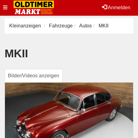
Toggle
Anmelden
navigation
Kleinanzeigen
Fahrzeuge
Autos
MKII
MKII
Bilder/Videos anzeigen