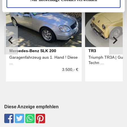
1
Mercedes-Benz SLK 200
TR3
Garagenfahrzeug aus 1. Hand ! Diese
Triumph TR3A | Guter
...
Techn ...
3.500,- €
Diese Anzeige empfehlen