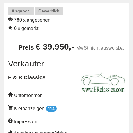
Angebot
Gewerblich
780 x angesehen
0 x gemerkt
€ 39.950,-
Preis
MwSt nicht ausweisbar
Verkäufer
E & R Classics
Unternehmen
Kleinanzeigen
114
Impressum