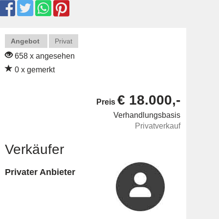
Angebot
Privat
658 x angesehen
0 x gemerkt
€ 18.000,-
Preis
Verhandlungsbasis
Privatverkauf
Verkäufer
Privater Anbieter