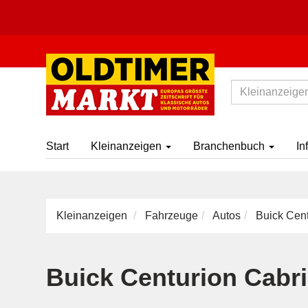
Start
Kleinanzeigen
Branchenbuch
In
Kleinanzeigen
Fahrzeuge
Autos
Buick Cent
Buick Centurion Cabr