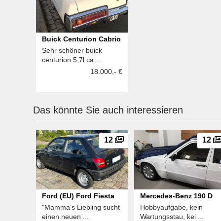
Buick Centurion Cabrio
Sehr schöner buick
centurion 5,7l ca ...
18.000,- €
Das könnte Sie auch interessieren
12
12
Ford (EU) Ford Fiesta
Mercedes-Benz 190 D
"Mamma‘s Liebling sucht
Hobbyaufgabe, kein
einen neuen ...
Wartungsstau, kei ...