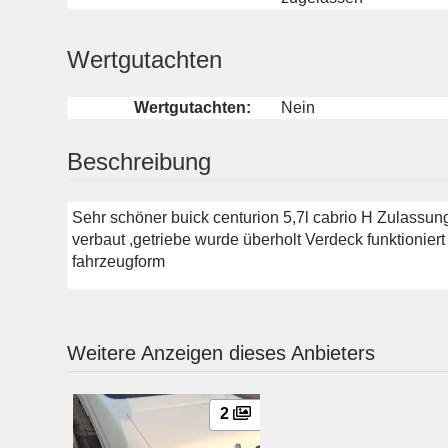
Wertgutachten
Wertgutachten:
Nein
Beschreibung
Sehr schöner buick centurion 5,7l cabrio H Zulassu
verbaut ,getriebe wurde überholt Verdeck funktioniert
fahrzeugform
Weitere Anzeigen dieses Anbieters
2